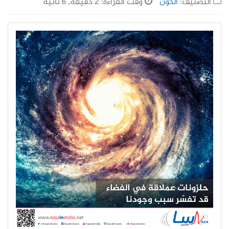
التصنيف:
الكون
وقت القراءة: 2 دقيقة, 6 ثانية