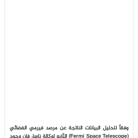
وفقاً لتحليل البيانات الناتجة عن مرصد فيرمي الفضائي
(Fermi Space Telescope) التّابع لوكالة ناسا، فإن وجود