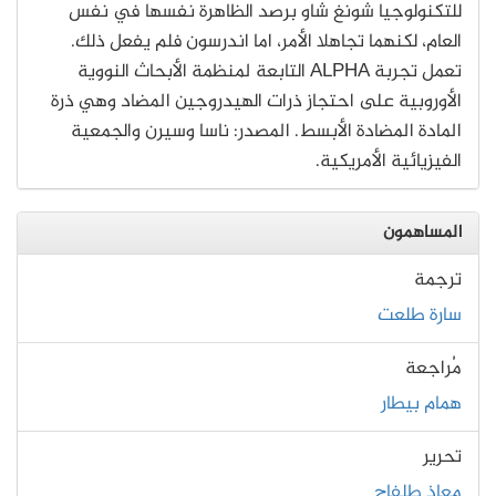
للتكنولوجيا شونغ شاو برصد الظاهرة نفسها في نفس
العام، لكنهما تجاهلا الأمر، اما اندرسون فلم يفعل ذلك.
تعمل تجربة ALPHA التابعة لمنظمة الأبحاث النووية
الأوروبية على احتجاز ذرات الهيدروجين المضاد وهي ذرة
المادة المضادة الأبسط. المصدر: ناسا وسيرن والجمعية
الفيزيائية الأمريكية.
المساهمون
ترجمة
سارة طلعت
مُراجعة
همام بيطار
تحرير
معاذ طلفاح