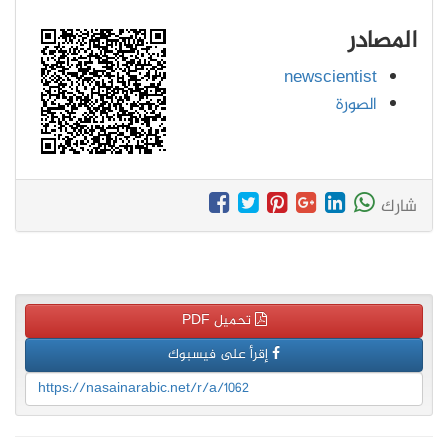
المصادر
newscientist
الصورة
شارك
تحميل PDF
إقرأ على فيسبوك
https://nasainarabic.net/r/a/1062