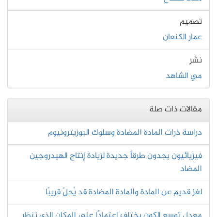
تصميم
عمار الكنعان
نشر
مي الشاهد
مقالات ذات صلة
دراسة ذرات المادة المضادة وسلوك البوزيترونيوم
فيزيائيون يجدون طرقاً جديدة لزيادة إنتاج الهيدروجين
المضاد
لغز قديم عن المادة والمادة المضادة قد يُحلّ قريبًا
معدل توسع الكون يختلف اعتمادًا على المكان الذي تنظر