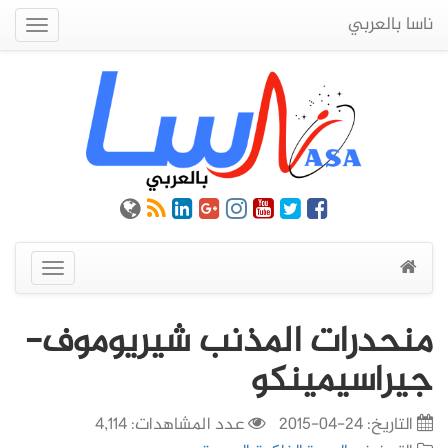
ناسا بالعربي
Quick
Menu
عرض
القائمة
منحدرات المذنب شيريوموف-
جيراسيمينكو
التاريخ:
24-04-2015
عدد المشاهدات: 4,114