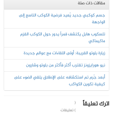
مقالات ذات صلة
جسم كوكبي جديد يُعيد فرضية الكوكب التاسع إلى
الواجهة
تلسكوب هابل يكتشف قمراً يدور حول الكوكب القزم
ماكيماكي
زيارة بلوتو القريبة: أولى اللقاءات مع عوالمٍ جديدة
نيو هورايزونز تقترب أكثر فأكثر من بلوتو وشارون
أبعد جُرم تم استكشافه على الإطلاق يلقي الضوء على
كيفية تكوين الكواكب
اترك تعليقاً
(
) تعليقات