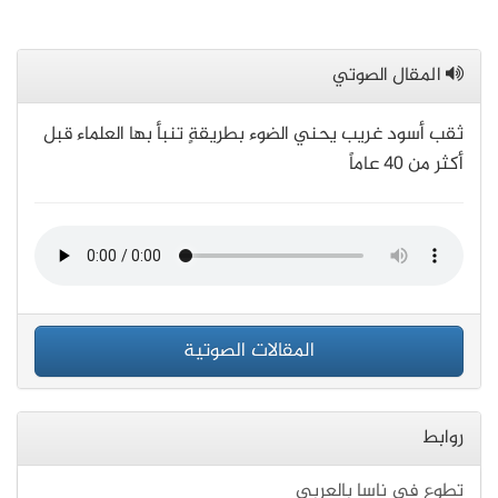
المقال الصوتي
ثقب أسود غريب يحني الضوء بطريقةٍ تنبأ بها العلماء قبل
أكثر من 40 عاماً
المقالات الصوتية
روابط
تطوع في ناسا بالعربي