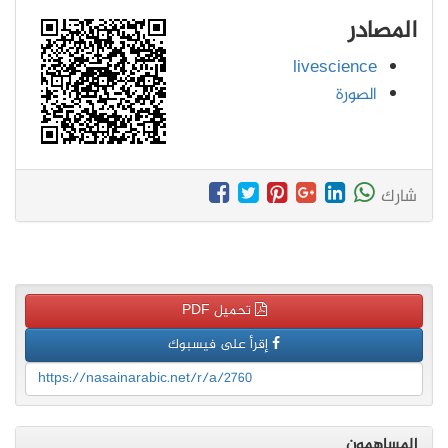
المصادر
livescience
الصورة
شارك
تحميل PDF
إقرأ على فيسبوك
https://nasainarabic.net/r/a/2760
المساهمون