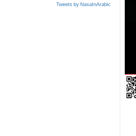
Tweets by NasaInArabic