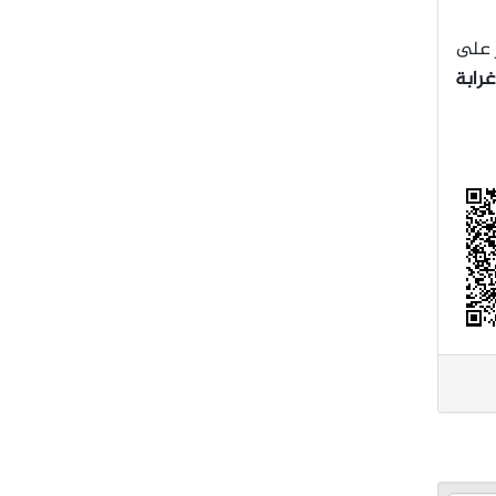
ر على
غرابة