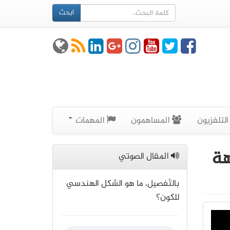
ابحث
لتلفزيون
المساهمون
المهمات
هة
المقال الصوتي
بالتّفصيل، ما هو الشكل الهندسي
للكون؟