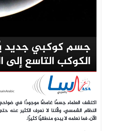
اكتشف العلماء جسمًا غامضًا موجودًا في ضواحي
النظام الشمسي، ولأننا لا نعرف الكثير عنه حتى
الآن، فما نعلمه لا يبدو منطقيًا كثيرًا.