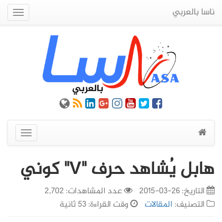
ناسا بالعربي
Quick
Menu
عرض
القائمة
هابل يُشاهد حرف "V" كوني
التاريخ:
26-03-2015
عدد المشاهدات: 2,702
التصنيف:
المقالات
وقت القراءة: 53 ثانية