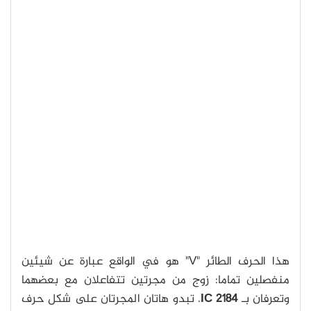
هذا الحرف الطائر "V" هو في الواقع عبارة عن شيئين
منفصلين تماما: زوج من مجرتين تتفاعلان مع بعضهما
وتعرفان بـ
2184
IC
. تبدو هاتان المجرتان على شكل حرف