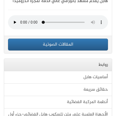
هابل يُقدم مشهد بانورامي عالي الدقة لمجرة أندروميدا
المقالات الصوتية
روابط
أساسيات هابل
حقائق سريعة
أنظمة المركبة الفضائية
الأجهزة العلمية على متن تلسكوب هابل الفضائي-جزء أول