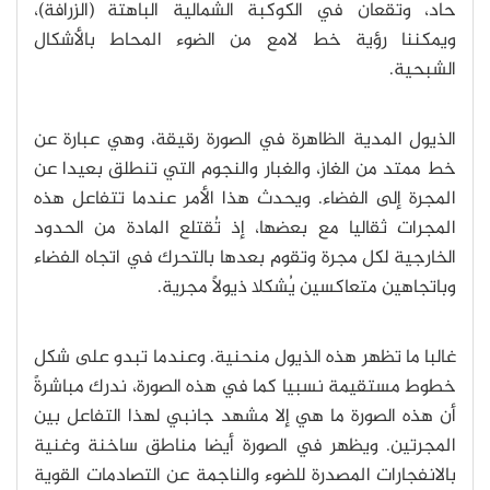
حاد، وتقعان في الكوكبة الشمالية الباهتة (الزرافة)،
ويمكننا رؤية خط لامع من الضوء المحاط بالأشكال
الشبحية.
الذيول المدية الظاهرة في الصورة رقيقة، وهي عبارة عن
خط ممتد من الغاز، والغبار والنجوم التي تنطلق بعيدا عن
المجرة إلى الفضاء. ويحدث هذا الأمر عندما تتفاعل هذه
المجرات ثقاليا مع بعضها، إذ تُقتلع المادة من الحدود
الخارجية لكل مجرة وتقوم بعدها بالتحرك في اتجاه الفضاء
وباتجاهين متعاكسين يُشكلا ذيولاً مجرية.
غالبا ما تظهر هذه الذيول منحنية. وعندما تبدو على شكل
خطوط مستقيمة نسبيا كما في هذه الصورة، ندرك مباشرةً
أن هذه الصورة ما هي إلا مشهد جانبي لهذا التفاعل بين
المجرتين. ويظهر في الصورة أيضا مناطق ساخنة وغنية
بالانفجارات المصدرة للضوء والناجمة عن التصادمات القوية