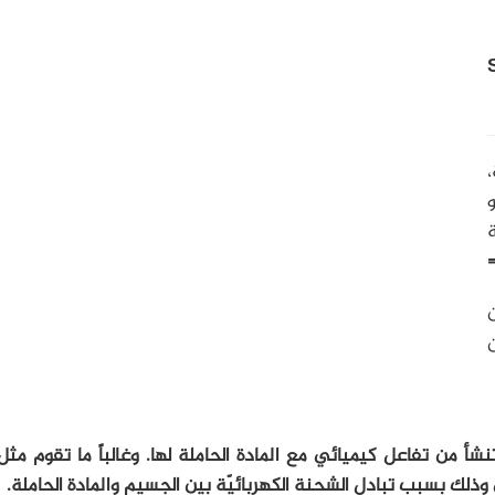
Se
،
و
ة
ن
ا تنشأ من تفاعل كيميائي مع المادة الحاملة لها. وغالباً ما تقوم مث
وي وذلك بسبب تبادل الشحنة الكهربائيّة بين الجسيم والمادة الحاملة.