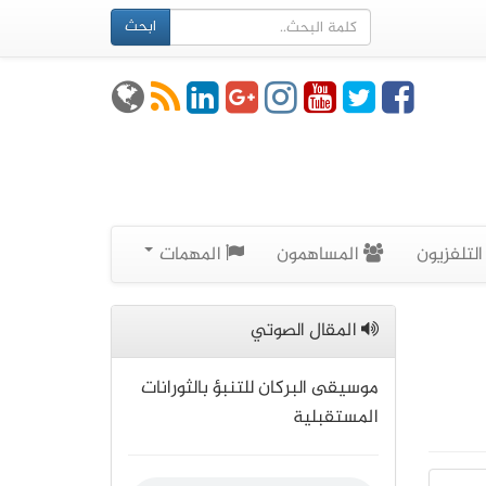
ابحث
لتلفزيون
المساهمون
المهمات
المقال الصوتي
موسيقى البركان للتنبؤ بالثورانات
المستقبلية