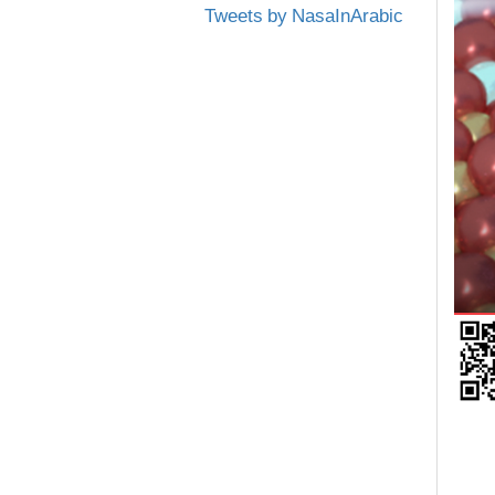
Tweets by NasaInArabic