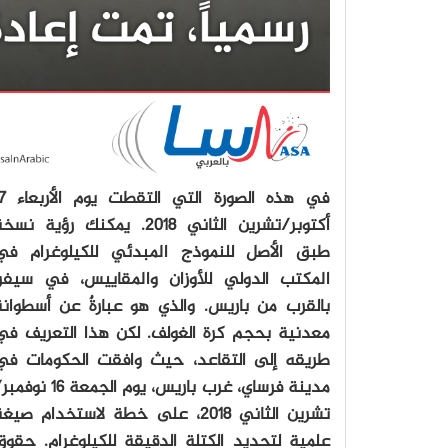
في هذه الصورة التي
أكتوبر/تشرين الثاني 2018. يمكنك رؤية نس
طبق الأصل للنموذج المبدئي للكيلوغرام في
المكتب الدولي للأوزان والمقاييس، في سيفر،
بالقرب من باريس. والذي هو عبارةٌ عن أسطوانة
معدنية بحجم كرة الغولف. لكن هذا التعريف في
طريقه إلى التقاعد، حيث وافقت الحكومات في
مدينة فرساي، غرب باريس، يوم الجمعة 16 نو
تشرين الثاني 2018، على خطة لاستخدام صيغ
علمية لتحديد الكتلة الدقيقة للكيلوغرام. حقوق