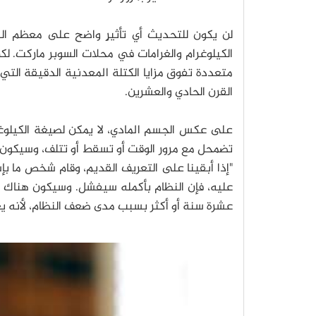
لن يكون للتحديث أي تأثيرٍ واضح على معظم الن
الكيلوغرام والغرامات في محلات السوبر ماركت. لك
متعددة تفوق مزايا الكتلة المعدنية الدقيقة التي 
القرن الحادي والعشرين.
على عكس الجسم المادي، لا يمكن لصيغة الكيلوغرام،
تضمحل مع مرور الوقت أو تسقط أو تتلف، وسيكون 
"إذا أبقينا على التعريف القديم، وقام شخص ما بإس
عليه، فإن النظام بأكمله سيفشل. وسيكون هناك فو
عشرة سنة أو أكثر بسبب مدى ضعف النظام، لأنه يعت