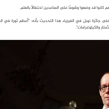
كانوا قد وضعوا وشومًا على الساعدين احتفالًا بالعلم.
على جائزة نوبل في الفيزياء هذا التحديث بأنه: "أعظم ثورة في ا
متار والكيلوغرامات".