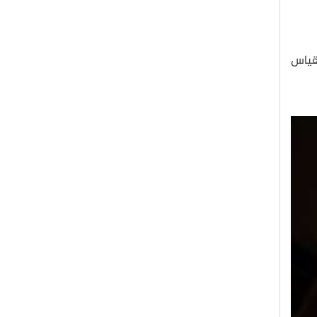
لقياس