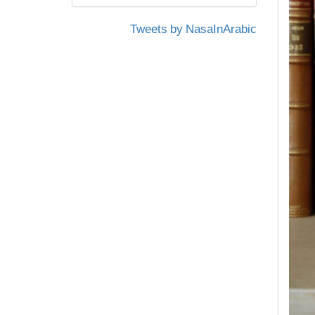
Tweets by NasaInArabic