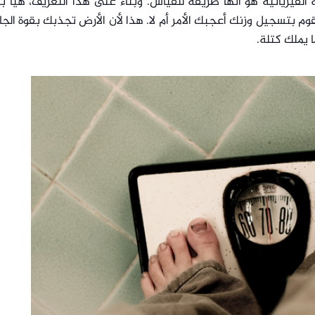
لفيزيائية هو أنها طريقة للقياس. وبناءً على هذا التعريف، هيا بن
م بتسجيل وزنك أعجبك الأمر أم لا. هذا لأن الأرض تجذبك بقوة الجا
 يملك كتلة.