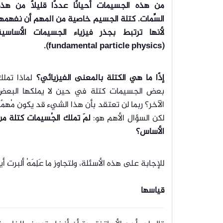
من هذه الجسيمات أحيانًا عددًا قليلًا من هذه
السِّمات. كتلة الجسيم خاصية من المهم أن نفهمه
لأنها ترتبط بجذر فيزياء الجسيمات الأساسية
(fundamental particle physics).
إذًا ما هي الكتلة بالمعنى الفيزيائي؟
لماذا تملك
بعض الجسيمات كتلة في حين لا يملكها البعض
الآخر؟ ربما لن تعتقد بأن هذا الشيء قد يكون مُهمًا
لكن السؤال الأهم هو:
لمَ تملك الجُسيمات كتلة م
الأساس؟
للإجابة على هذه الأسئلة، ولتجاوز ما عَلِمَهُ ألبر
قياسها