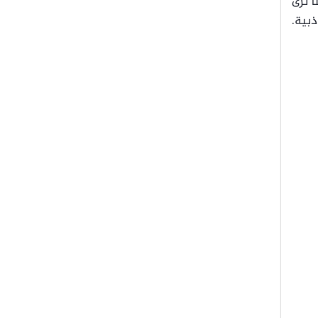
ا نرى
ذبية.