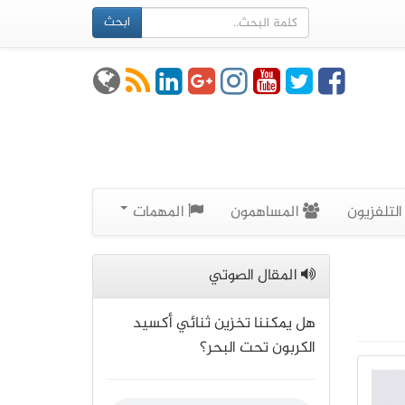
ابحث
لتلفزيون
المساهمون
المهمات
المقال الصوتي
هل يمكننا تخزين ثنائي أكسيد
الكربون تحت البحر؟