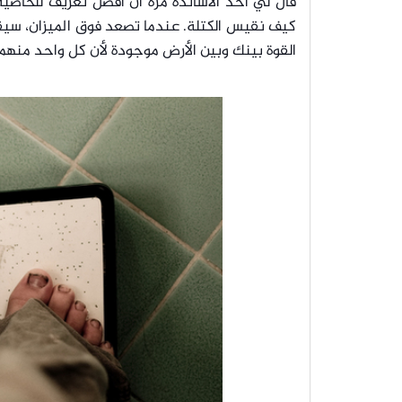
قال لي أحد الأساتذة مرة أن أفضل تعريف للخاصية ا
كيف نقيس الكتلة.
عندما تصعد فوق الميزان، سيقو
القوة بينك وبين الأرض موجودة لأن كل واحد منهما