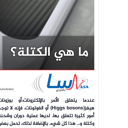
عندما يتعلق الأمر بالإلكترونات،أو بوزونات
هيغز(Higgs bosons) أو الفوتونات، فإنه لا توج
أمور كثيرة تتعلق بها. لديها عملية دوران وشحن
وكتلة و… هذا كل شيء.
بالإضافة لذلك، تحمل بعض