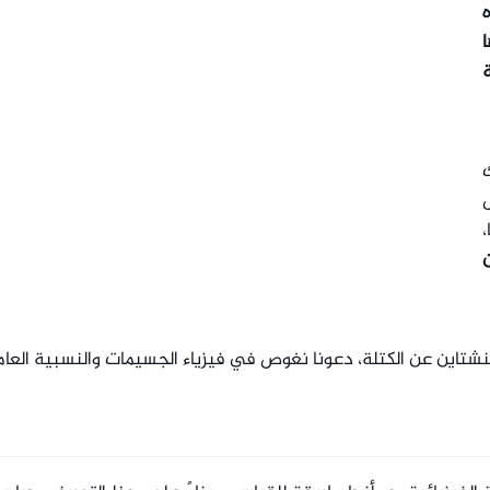
ا
،
ن
ت أينشتاين عن الكتلة، دعونا نغوص في فيزياء الجسيمات والنسبية العام