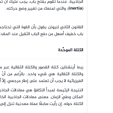
الجاذبية.
عندما تقوم بفتح باب، يجب عليك أن تدفع
(
inertia
)، والتي تمنعك من تغيير وضع حركته.
القانون الثاني لنيوتن يقول بأن القوة التي تحتا
باب خفيف أسهل من دفع الباب الثقيل عند المقدار 
الكتلة الموحَّدة
ربط أينشتاين كتلة القصور والكتلة الثقالية عبر م
والكتلة الثقالية هي شيء واحد. بالرُّغم من أنّ
الفيزيائية لا يجب أن تعتمد على إطار مرجعي، إلَّا أن
النتيجة الرئيسة لمبدأ التكافؤ هي معادلات الجا
المكان وطيِّ الزمان. معنى معادلات الجاذبية الخ
الكتلة حوله. إن رأيت سابقًا عملة معدنية تنزل إلى