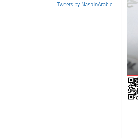
Tweets by NasaInArabic