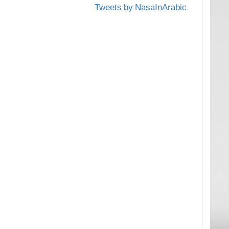
Tweets by NasaInArabic