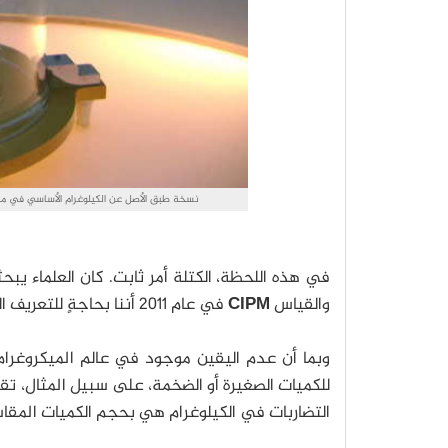
نسخة طبق الأصل عن الكيلوغرام الأساسي في مدينة العلوم والصناعة. الحقوق
في هذه اللحظة، الكتلة أمر ثابت.
كان العلماء يبح
والقياس
CIPM
في عام 2011 أننا بحاجةٍ للتعريف الجديد.
وبما أن عدم اليقين موجود في عالم الميكروغرام،
للكميات الصغيرة أو الضخمة، على سبيل المثال، تقي
التضاربات في الكيلوغرام هي بحجم الكميات المق