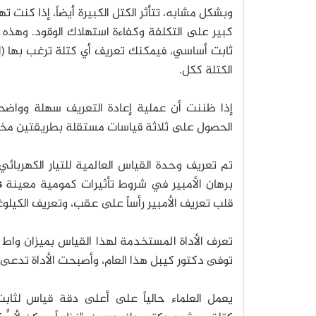
كبير على التكلفة وكفاءة استهلاك الوقود.
وهذه ح
ثابت أساسي، فيمكنك تعريف أي كتلة ترغب بها (ل
الكتلة ككل.
إذا ظننت أن عملية إعادة التعريف سهلة وواضحة
الحصول على ثلاثة قياسات مستقلة بطريقتين مختلفت
تم تعريف وحدة القياس العالمية للتيار الكهربائي 
برهان الأمبير في شروط تأثيرات كمومية معينة
s
قلب تعريف الأمبير رأساً على عقب، وتعريف الكيلو
تعرف الأداة المستخدمة لهذا القياس بميزان واط
balance،
توفى دكتور كيبل هذا العام، وأصبحت الأداة تدعى م
يعمل العلماء حالياً على أعلى دقة قياس لثابت