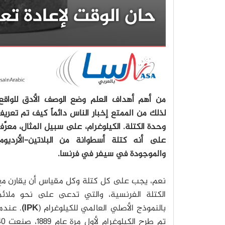
من أهم أهداف العلم وضع الوصف الأدق للواقع،
لذلك من الممتع إخبار الناس دائماً كيف تم تعري
وحدة الكتلة. الكيلوغرام، على سبيل المثال، معرَّ
على أنه كتلة أسطوانة من البلاتين-الأرديوم،
والموجودة في سيفر في فرنسا.
نعم، يجب على كل كتلة وكل مقياس أن يقارن مع
الكتلة الفرنسية، والتي تدعى على نحو ملائم
بالنموذج الأصلي العالمي للكيلوغرام (
IPK)
.
عندما
تم طرح الكيلوغرام لأول مرة