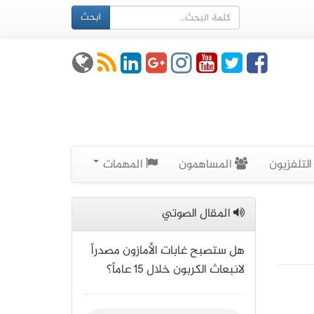
ابحث
لتلفزيون
المساهمون
المهمات
المقال الصوتي
هل ستصبح غابات الأمازون مصدراً
لانبعاث الكربون خلال 15 عاماً؟