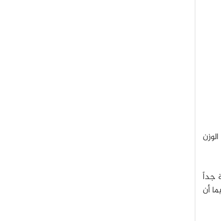
الوزن
 جداً
ما أن