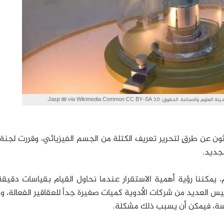
: Jasp 88 via Wikimedia Common CC BY-SA 3.0.
ثون عن طرقٍ لتحرير تعريف الكتلة من الجسم الفيزيائي، وقررت لجنة 
 يمكننا رؤية أهمية الاستقرار عندما نحاول القيام بقياسات دقيقة
س العديد من شركات الأدوية كميات صغيرة جداً للعقاقير الفعالة، وب
اسة، فيمكن أن يسبب ذلك مشكلة.