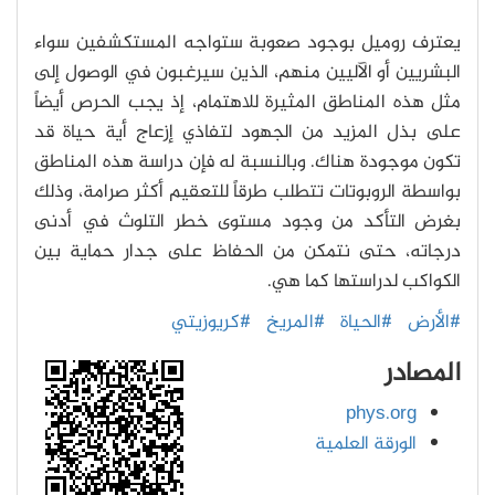
يعترف روميل بوجود صعوبة ستواجه المستكشفين سواء
البشريين أو الآليين منهم، الذين سيرغبون في الوصول إلى
مثل هذه المناطق المثيرة للاهتمام، إذ يجب الحرص أيضاً
على بذل المزيد من الجهود لتفاذي إزعاج أية حياة قد
تكون موجودة هناك. وبالنسبة له فإن دراسة هذه المناطق
بواسطة الروبوتات تتطلب طرقاً للتعقيم أكثر صرامة، وذلك
بغرض التأكد من وجود مستوى خطر التلوث في أدنى
درجاته، حتى نتمكن من الحفاظ على جدار حماية بين
الكواكب لدراستها كما هي.
#الأرض
#الحياة
#المريخ
#كريوزيتي
المصادر
phys.org
الورقة العلمية