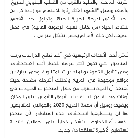
التربة المالحة، والجليد بالقرب من القطب الجنوبي للمريخ.
وأضاف روميل: "الشيء الأكثر إثارة للاهتمام هو زيادة كل من
الحد الأدنى لدرجة الحرارة للحياة، وتجاوز الحد الأقصى
لنشاط المياه (من خلال نسبة الرطوبة العالية) في فصل
الصيف، لكن ذلك الأمر لم يحصل بشكلٍ متزامن''.
تَمثل أحد الأهداف الرئيسية في أخذ نتائج الدراسات ورسم
المناطق التي تكون أكثر عرضة للخطر أثناء الاستكشاف،
وهي تشمل الكهوف والمنحدرات المتناوبة، وهي عبارة عن
مواقع موجودة في المريخ وتمتلك أشرطة مظلمة حيت
يُعتقد أن المياه تتسرب من خلال المنحدرات الجليدية في
أوقات معينة من السنة عند شروق الشمس على المكان.
ويضيف روميل أن مهمة المريخ 2020 والجوالين المشابهين
لها لن يستطيعوا استكشاف هذه المناطق، لأن منحدر
الكهف أو الخطوط ستشكل خطراً على الجوالين، فقد لا
تستطيع الأخيرة تسلقها من جديد.