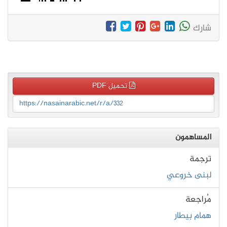
شارك
تحميل PDF
https://nasainarabic.net/r/a/332
المساهمون
ترجمة
لبنى خروعي
مُراجعة
همام بيطار