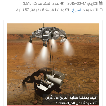
التاريخ:
17-03-2015
عدد المشاهدات: 3,515
التصنيف:
المريخ
وقت القراءة: 5 دقيقة, 57 ثانية