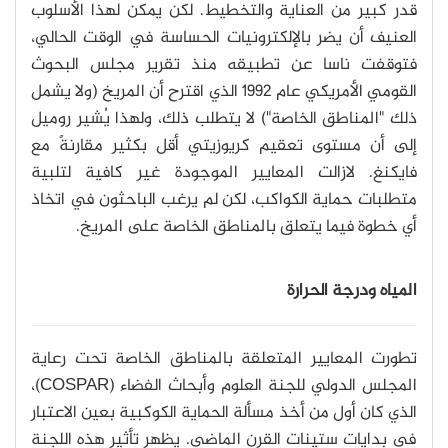
قدر كبير من العناية والتخطيط. لكن يمكن لهذا الأسلوب
العنيف أن يضر بالإلكترونيات الحساسة في الوقت الحالي،
فتوقفت ناسا عن تطبيقه منذ تقرير مجلس البحوث
القومي الأمريكي عام 1992 الذي اقترح أن المريخ (ولا يشمل
ذلك "المناطق الخاصة") لا يتطلب ذلك، ولهذا يُشير روميل
إلى أن مستوى تعقيم كريوزيتي أقل بكثير مقارنةً مع
فايكنغ. لازالت المعايير الموجودة غير كافية لتلبية
متطلبات حماية الكواكب، لكن لم يرغب الباحثون في اتخاذ
أي خطوة فيما يتعلق بالمناطق الخاصة على المريخ.
المياه ودرجة الحرارة
تطورت المعايير المتعلقة بالمناطق الخاصة تحت رعاية
المجلس الدولي للجنة العلوم وأبحاث الفضاء (COSPAR)،
الذي كان أول من أخذ مسألة الحماية الكوكبية بعين الاعتبار
في بدايات ستينات القرن الماضي. يظهر تأثير هذه اللجنة