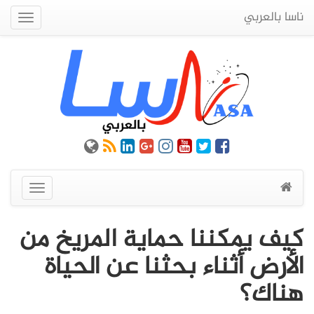
ناسا بالعربي
Quick
Menu
عرض
القائمة
كيف يمكننا حماية المريخ من
الأرض أثناء بحثنا عن الحياة
هناك؟