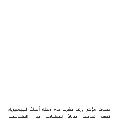
ظهرت مؤخراً ورقة نُشرت في مجلة أبحاث الجيوفيزياء
تصف نموذجاً بديلاً للتفاعلات بين الهليوسفير