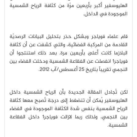
الهليوسفير أكبر بأربعين مرّة من كثافة الرياح الشمسية
الموجودة في الداخل.
قام علماء فوياجر وبشكلٍ حذر بتحليل البيانات الرصديّة
القادمة من المركبة الفضائية، والتي كشفت عن أن كثافة
البلازما كانت أعلى بأربعين مرة. بعد ذلك استنتجوا أن
فوياجر1 انفصلت عن الفقاعة الشمسية ودخلت الفضاء بين
النجمي تقريباً بتاريخ 25 أغسطس/آب 2012.
لكن تُجادل المقالة الجديدة بأن الرياح الشمسية داخل
الهليوسفير يُمكن أن تنضغط إلى درجة تُصبح معها كثافة
الرياح الشمسية بنفس شدة الكثافة الموجودة في الفضاء
بين النجمي، ولذلك ربما لازالت فوياجر1 داخل الفقاعة
الشمسية.