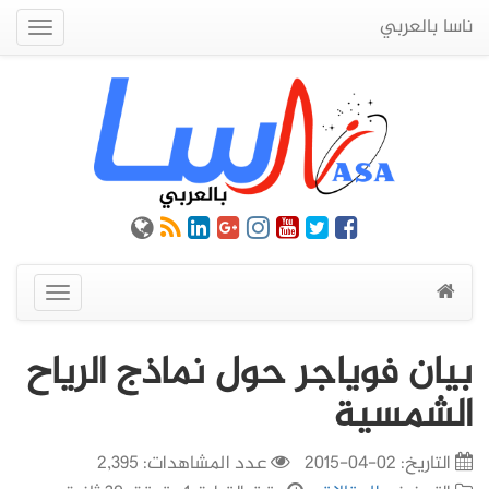
ناسا بالعربي
Quick
Menu
عرض
القائمة
بيان فوياجر حول نماذج الرياح
الشمسية
التاريخ:
02-04-2015
عدد المشاهدات: 2,395