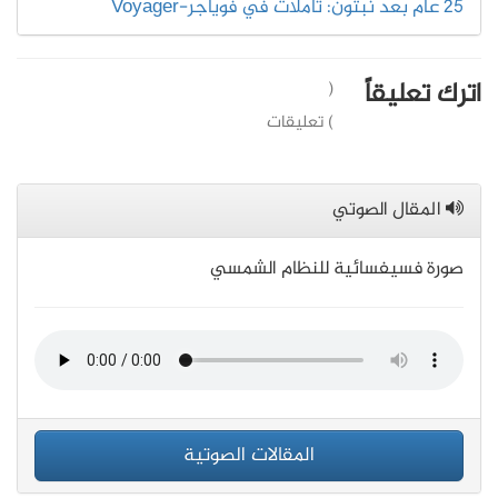
25 عام بعد نبتون: تأملات في فوياجر-Voyager
اترك تعليقاً
(
) تعليقات
المقال الصوتي
صورة فسيفسائية للنظام الشمسي
المقالات الصوتية