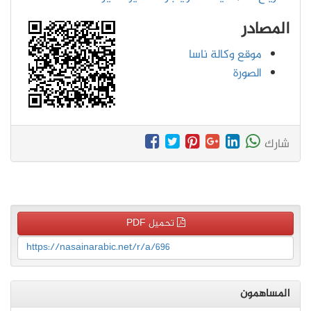
المصادر
موقع وكالة ناسا
الصورة
شارك
تحميل PDF
https://nasainarabic.net/r/a/696
المساهمون