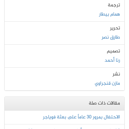
ترجمة
همام بيطار
تحرير
طارق نصر
تصميم
رنا أحمد
نشر
مازن قنجراوي
مقالات ذات صلة
الاحتفال بمرور 30 عاماً على بعثة فوياجر