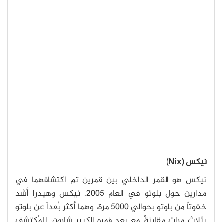
نيكس (Nix)
نيكس هو القمر الداخلي بين قمرين تم اكتشافهما في
مدارين حول بلوتو في العام 2005. نيكس وهيدرا أشد
خفوتاً من بلوتو بحوالي 5000 مرة، وهما أكثر بُعداً عن بلوتو
بثلاث مرات مقارنةً مع بعد قمره الكبير شارون، المُكتشف