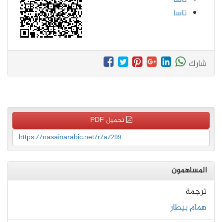
ناسا
شارك
تحميل PDF
https://nasainarabic.net/r/a/299
المساهمون
ترجمة
همام بيطار