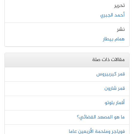
تحرير
أحمد الجبري
نشر
همام بيطار
مقالات ذات صلة
قمر كيربيروس
قمر شارون
أقمار بلوتو
ما هو المصعد الفضائي؟
فوياجر وملحمة الأربعين عاما