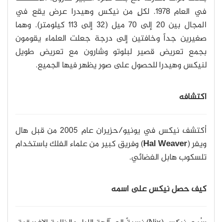
في العام 1978. لكلٍ من نيكس وهيدرا عرض يقع في
المجال بين 20 إلى 70 ميل (32 إلى 113 كيلومتر). وهما
صغيرين جداً وخافتين إلى درجة جعلت العلماء يقومون
بجمع تعريض قصير لبلوتو وشارون مع تعريض طويل
لنيكس وهيدرا للحصول على صور يظهر فيها الجميع.
اكتشافه
اُكتشف نيكس في يونيو/حزيران عام 2005 من قبل هال
ويفر (
Hal Weaver
) وفريق كبير من علماء الفلك باستخدام
تلسكوب هابل الفضائي.
كيف حصل نيكس على اسمه