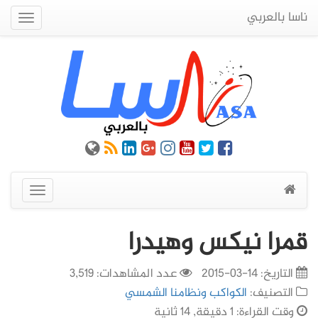
ناسا بالعربي
Quick
Menu
عرض
القائمة
قمرا نيكس وهيدرا
التاريخ:
14-03-2015
عدد المشاهدات: 3,519
التصنيف:
الكواكب ونظامنا الشمسي
وقت القراءة: 1 دقيقة, 14 ثانية