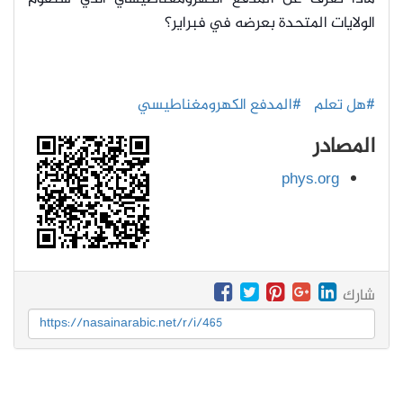
الولايات المتحدة بعرضه في فبراير؟
#هل تعلم
#المدفع الكهرومغناطيسي
المصادر
phys.org
شارك
https://nasainarabic.net/r/i/465