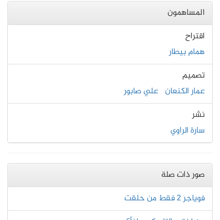
المساهمون
اقتراح
همام بيطار
تصميم
عمار الكنعان
علي صابور
نشر
سارة الراوي
صور ذات صلة
فوياجر 2 فقط من حلقت