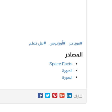
#فوياجر
#أورانوس
#هل تعلم
المصادر
Space Facts
الصورة
الصورة
شارك