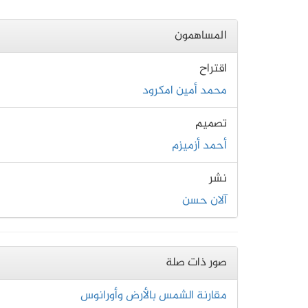
المساهمون
اقتراح
محمد أمين امكرود
تصميم
أحمد أزميزم
نشر
آلان حسن
صور ذات صلة
مقارنة الشمس بالأرض وأورانوس