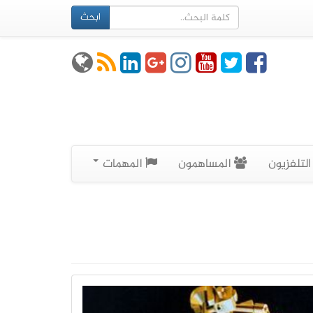
ابحث
لتلفزيون
المساهمون
المهمات