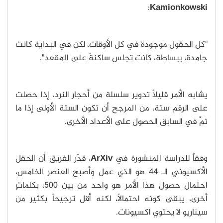
:
Kamionkowski
"كل الحقول موجودة في كل الأوقات، لكن في البداية كانت
جامدة، ببساطة، كانت تجلس ساكنةً على المقعد".
يشابه الأمر قليلاً تدوير سلسلة من أحجار النرد، إذا حصلت
على الرقم ستة، من المرجح أن تكون الستة الأولى إذا ما
تمَّ في السابق الحصول على الأعداد الأخرى.
وفقاً للدراسة المنشورة في
ArXiv
، قدّر الفريق أن الحقل
الأكسيوني الـ 44 هو الذي عمل وأصبح العنصر الخامس،
احتمال حصول هذا الأمر هو واحد من بين 500، بكلماتٍ
أخرى، يبقى كونه احتمالاً، لكنه أقل ترجيحاً بكثير من
سيناريو لا يحتوي اكسيونات.