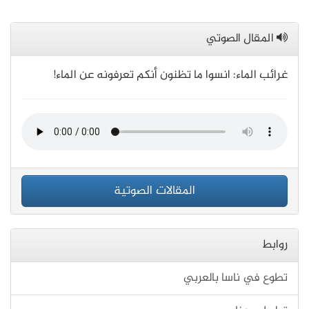
المقال الصوتي
غرائب الماء: انسوا ما تظنون أنكم تعرفونه عن الماء!
المقالات الصوتية
روابط
تطوع في ناسا بالعربي