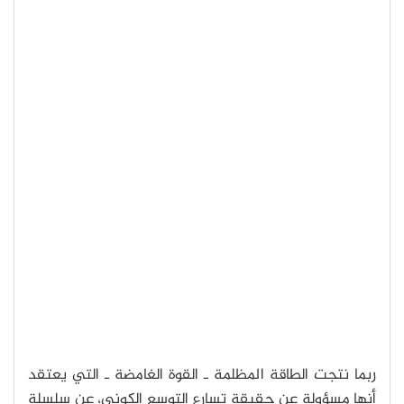
ربما نتجت الطاقة المظلمة ـ القوة الغامضة ـ التي يعتقد
أنها مسؤولة عن حقيقة تسارع التوسع الكوني، عن سلسلة