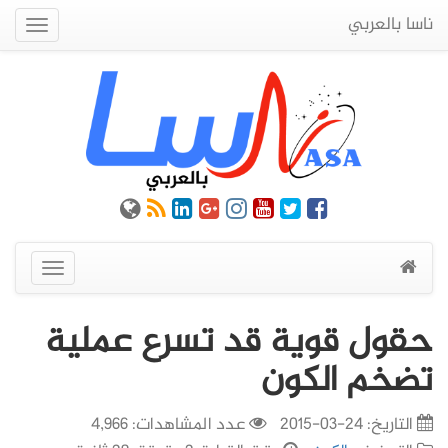
ناسا بالعربي
Quick
Menu
عرض
القائمة
حقول قوية قد تسرع عملية
تضخم الكون
التاريخ:
24-03-2015
عدد المشاهدات: 4,966