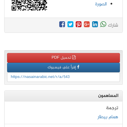
الصورة
شارك
تحميل PDF
إقرأ على فيسبوك
https://nasainarabic.net/r/a/543
المساهمون
ترجمة
همام بيطار