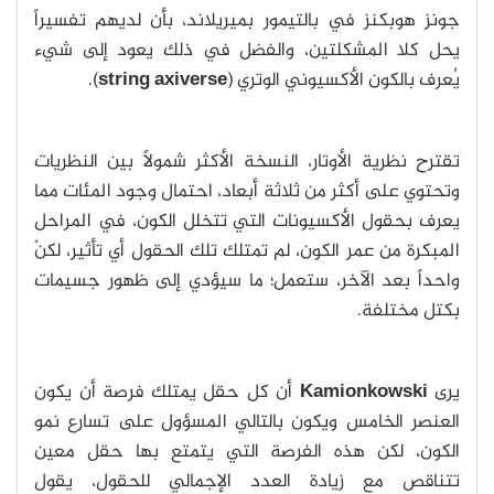
جونز هوبكنز في بالتيمور بميريلاند، بأن لديهم تفسيراً
يحل كلا المشكلتين، والفضل في ذلك يعود إلى شيء
يُعرف بالكون الأكسيوني الوتري (
string axiverse
).
تقترح نظرية الأوتار، النسخة الأكثر شمولاً بين النظريات
وتحتوي على أكثر من ثلاثة أبعاد، احتمال وجود المئات مما
يعرف بحقول الأكسيونات التي تتخلل الكون، في المراحل
المبكرة من عمر الكون، لم تمتلك تلك الحقول أي تأثير، لكنْ
واحداً بعد الآخر، ستعمل؛ ما سيؤدي إلى ظهور جسيمات
بكتل مختلفة.
يرى
Kamionkowski
أن كل حقل يمتلك فرصة أن يكون
العنصر الخامس ويكون بالتالي المسؤول على تسارع نمو
الكون، لكن هذه الفرصة التي يتمتع بها حقل معين
تتناقص مع زيادة العدد الإجمالي للحقول، يقول