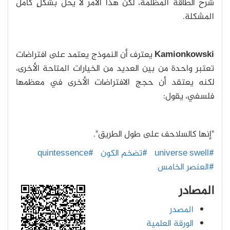
شرح الطاقة المظلمة، لكن هذا الأمر لا يحل بشكلٍ كامل
المشكلة.
Kamionkowski
يعترف أن النموذج يعتمد على افتراضات
تعتبر واحدة من بين العديد من الخيارات المتاحة الأخرى،
لكنه يعتقد أن حجج الافتراضات الأخرى في معظمها
فلسفي، يقول:
"إنها كالسلاحف على طول الطريق".
#universe swell
#تضخم الكون
#quintessence
#العنصر الخامس
المصادر
المصدر
الورقة العلمية