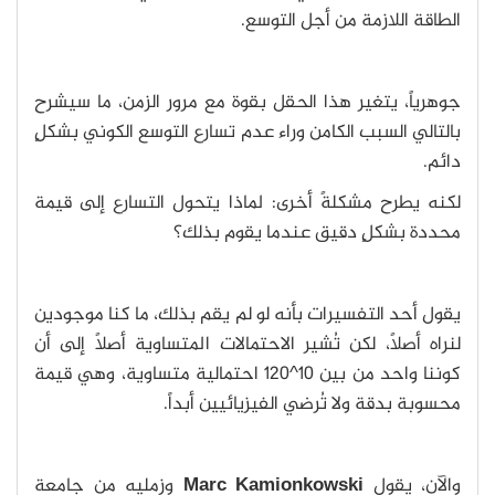
الطاقة اللازمة من أجل التوسع.
جوهرياً، يتغير هذا الحقل بقوة مع مرور الزمن، ما سيشرح
بالتالي السبب الكامن وراء عدم تسارع التوسع الكوني بشكلٍ
دائم.
لكنه يطرح مشكلةً أخرى: لماذا يتحول التسارع إلى قيمة
محددة بشكلٍ دقيق عندما يقوم بذلك؟
يقول أحد التفسيرات بأنه لو لم يقم بذلك، ما كنا موجودين
لنراه أصلاً، لكن تُشير الاحتمالات المتساوية أصلاً إلى أن
كوننا واحد من بين 10^120 احتمالية متساوية، وهي قيمة
محسوبة بدقة ولا تُرضي الفيزيائيين أبداً.
والآن، يقول
Marc Kamionkowski
وزمليه من جامعة