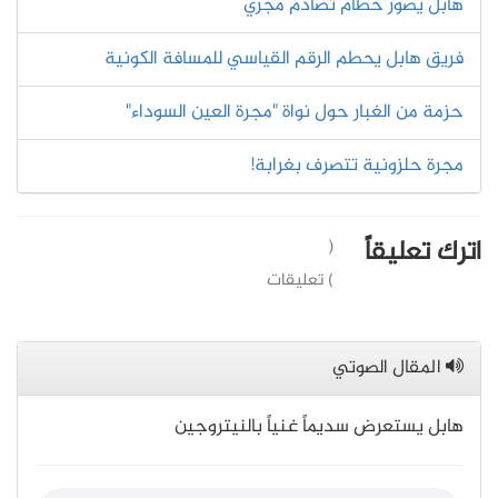
هابل يُصور حطام تصادم مجري
فريق هابل يحطم الرقم القياسي للمسافة الكونية
حزمة من الغبار حول نواة "مجرة العين السوداء"
مجرة حلزونية تتصرف بغرابة!
اترك تعليقاً
(
) تعليقات
المقال الصوتي
هابل يستعرض سديماً غنياً بالنيتروجين