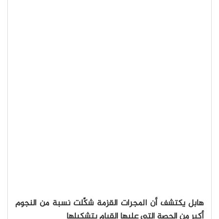
هابل يكتشف أن المجرات القزمة شكَّلت نسبة من النجوم
أكبر من الحصة التي عليها القيام بتشكيلها