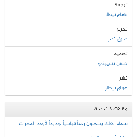
ترجمة
همام بيطار
تحرير
طارق نصر
تصميم
حسن بسيوني
نشر
همام بيطار
مقالات ذات صلة
علماء الفلك يسجلون رقماً قياسياً جديداً لأبعد المجرات