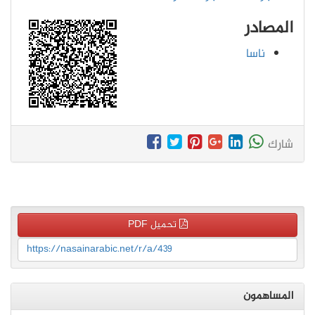
المصادر
ناسا
شارك
تحميل PDF
https://nasainarabic.net/r/a/439
المساهمون