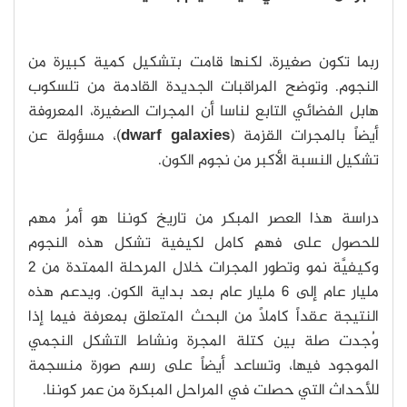
ربما تكون صغيرة، لكنها قامت بتشكيل كمية كبيرة من
النجوم. وتوضح المراقبات الجديدة القادمة من تلسكوب
هابل الفضائي التابع لناسا أن المجرات الصغيرة، المعروفة
أيضاً بالمجرات القزمة (
dwarf galaxies
)، مسؤولة عن
تشكيل النسبة الأكبر من نجوم الكون.
دراسة هذا العصر المبكر من تاريخ كوننا هو أمرٌ مهم
للحصول على فهمٍ كامل لكيفية تشكل هذه النجوم
وكيفيَّة نمو وتطور المجرات خلال المرحلة الممتدة من 2
مليار عام إلى 6 مليار عام بعد بداية الكون. ويدعم هذه
النتيجة عقداً كاملاً من البحث المتعلق بمعرفة فيما إذا
وُجدت صلة بين كتلة المجرة ونشاط التشكل النجمي
الموجود فيها، وتساعد أيضاً على رسم صورة منسجمة
للأحداث التي حصلت في المراحل المبكرة من عمر كوننا.