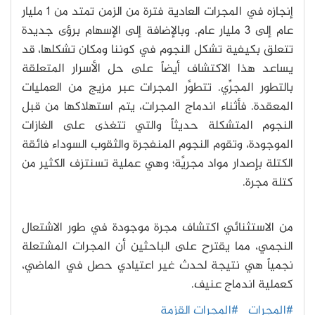
إنجازه في المجرات العادية فترة من الزمن تمتد من 1 مليار
عام إلى 3 مليار عام. وبالإضافة إلى الإسهام برؤى جديدة
تتعلق بكيفية تشكل النجوم في كوننا ومكان تشكلها، قد
يساعد هذا الاكتشاف أيضاً على حل الأسرار المتعلقة
بالتطور المجرِّي. تتطوَّر المجرات عبر مزيج من العمليات
المعقدة. فأثناء اندماج المجرات، يتم استهلاكها من قبل
النجوم المتشكلة حديثاً والتي تتغذى على الغازات
الموجودة، وتقوم النجوم المنفجرة والثقوب السوداء فائقة
الكتلة بإصدار مواد مجريَّة؛ وهي عملية تسنتزف الكثير من
كتلة مجرة.
من الاستثنائي اكتشاف مجرة موجودة في طور الاشتعال
النجمي، مما يقترح على الباحثين أن المجرات المشتعلة
نجمياً هي نتيجة لحدث غير اعتيادي حصل في الماضي،
كعملية اندماج عنيف.
#المجرات
#المجرات القزمة