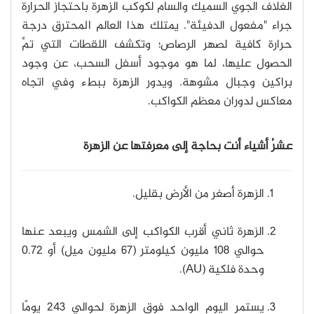
الغلاف الجوي السميك والسام لكوكب الزهرة باحتجاز الحرارة
جراء "مفعول الدفيئة". يمتلك هذا العالم المحترق درجة
حرارة كافية لصهر الرصاص؛ وتكشف اللقطات التي تمَّ
الحصول عليها، لما هو موجود أسفل السحب، عن وجود
براكين وجبال مشوهة. ويدور الزهرة ببطء وفي اتجاه
معاكس لدوران معظم الكواكب.
عشرُ أشياء أنت بحاجة إلى معرفتها عن الزهرة
الزهرة أصغر من الأرض بقليل.
الزهرة ثاني أقرب الكواكب إلى الشمس ويبعد عنها
حوالي 108 مليون كيلومتر (67 مليون ميل) أو 0.72
وحدة فلكية (AU).
يستمر اليوم الواحد فوق الزهرة لحوالي 243 يومًا