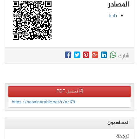
المصادر
ناسا
شارك
تحميل PDF
https://nasainarabic.net/r/a/179
المساهمون
ترجمة