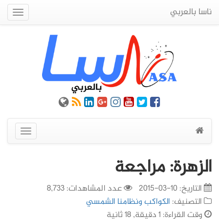
ناسا بالعربي
Quick
Menu
عرض
القائمة
الزهرة: مراجعة
التاريخ:
10-03-2015
عدد المشاهدات: 8,733
التصنيف:
الكواكب ونظامنا الشمسي
وقت القراءة: 1 دقيقة, 18 ثانية