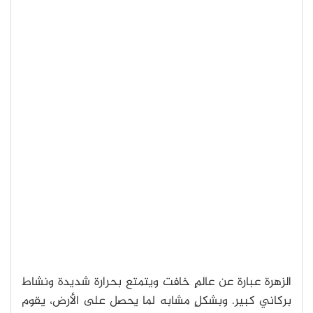
الزهرة عبارة عن عالمٍ خافت ويتمتع بحرارة شديدة ونشاط
بركاني كبير. وبشكلٍ مشابه لما يحصل على الأرض، يقوم