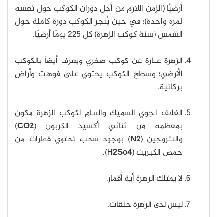
أرضيًا (الزمن اللازم من أجل دوران الكوكب حول نفسه
لمرة واحدة)؛ في حين يُنجز الكوكب دورة كاملة حول
الشمس (سنة كوكب الزهرة) كل 225 يومًا أرضيًا.
الزهرة عبارة عن كوكب صخري ويُعرف أيضاً بالكوكب
الأرضي؛ وسطح الكوكب يحتوي على فوهات وأراضٍ
بركانية.
الغلاف الجوي السميك والسام لكوكب الزهرة مكون
بمعظمه من ثنائي أكسيد الكربون (
CO2
)
والنتروجين (
N2
) بوجود سحب تحتوي قطرات من
حمض الكبريت (
H2So4
).
لا يمتلك الزهرة أية أقمار.
ليس لدى الزهرة حلقات.