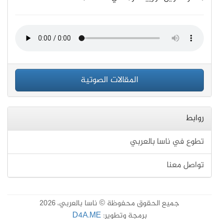
المقالات الصوتية
روابط
تطوع في ناسا بالعربي
تواصل معنا
جميع الحقوق محفوظة © ناسا بالعربي، 2026
برمجة وتطوير:
D4A.ME