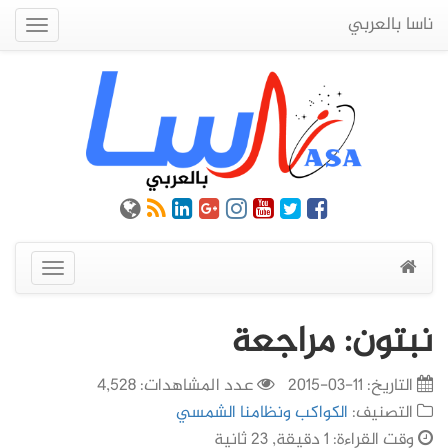
ناسا بالعربي
Quick
Menu
عرض
القائمة
نبتون: مراجعة
التاريخ:
11-03-2015
عدد المشاهدات: 4,528
التصنيف:
الكواكب ونظامنا الشمسي
وقت القراءة: 1 دقيقة, 23 ثانية