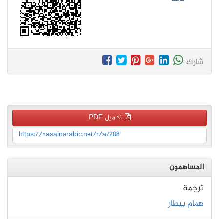
شارك
تحميل PDF
https://nasainarabic.net/r/a/208
المساهمون
ترجمة
همام بيطار