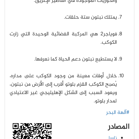
والحوريات الموجودة في أساطير الإغريق.
يمتلك نبتون ستة حلقات.
فوياجر2 هي المركبة الفضائية الوحيدة التي زارت
الكوكب.
لا يستطيع نبتون دعم الحياة كما نعرفها.
خلال أوقات معينة من وجود الكوكب على مداره،
يُصبح الكوكب القزم بلوتو أقرب إلى الأرض من نبتون،
ويعود السبب إلى الشكل الإهليليجي غير الاعتيادي
لمدار بلوتو.
#آلهة البحر
المصادر
ناسا