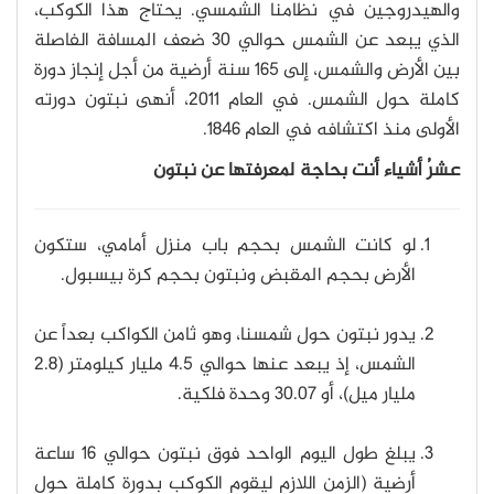
والهيدروجين في نظامنا الشمسي. يحتاج هذا الكوكب،
الذي يبعد عن الشمس حوالي 30 ضعف المسافة الفاصلة
بين الأرض والشمس، إلى 165 سنة أرضية من أجل إنجاز دورة
كاملة حول الشمس. في العام 2011، أنهى نبتون دورته
الأولى منذ اكتشافه في العام 1846.
عشرُ أشياء أنت بحاجة لمعرفتها عن نبتون
لو كانت الشمس بحجم باب منزل أمامي، ستكون
الأرض بحجم المقبض ونبتون بحجم كرة بيسبول.
يدور نبتون حول شمسنا، وهو ثامن الكواكب بعداً عن
الشمس، إذ يبعد عنها حوالي 4.5 مليار كيلومتر (2.8
مليار ميل)، أو 30.07 وحدة فلكية.
يبلغ طول اليوم الواحد فوق نبتون حوالي 16 ساعة
أرضية (الزمن اللازم ليقوم الكوكب بدورة كاملة حول