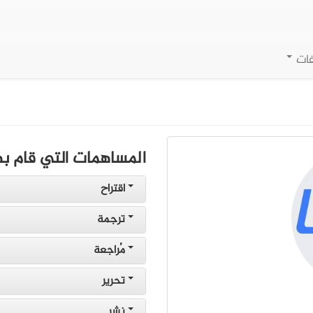
فات
المساهمات التي قام به
اقتراح
ترجمة
مُراجعة
تحرير
نشر