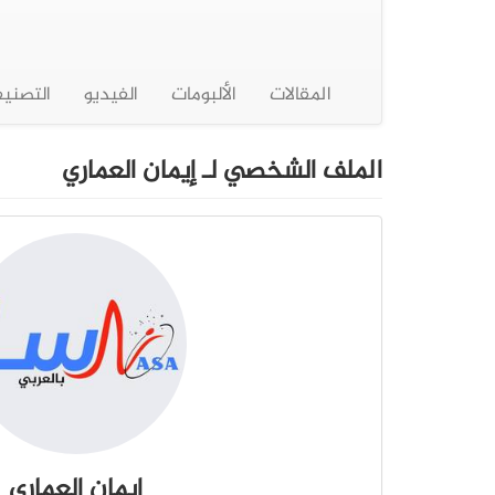
المقالات
الألبومات
الفيديو
التصني
الملف الشخصي لـ إيمان العماري
إيمان العماري