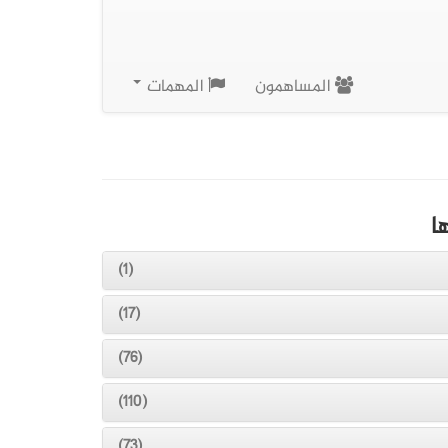
المساهمون
المهمات
ا
(1)
(17)
(76)
(110)
(73)