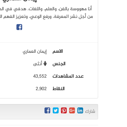
أنا مهووسة بالفن، والعلم، واللغات. هدفي في الح
من أجل نشر المعرفة، ورفع الوعي، وتعزيز الفهم ال
الاسم
إيمان العماري
الجنس
أنثى
عدد المشاهدات
43,552
النقاط
2,902
شارك