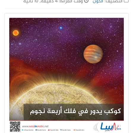
التصنيف:
الكون
وقت القراءة: 4 دقيقة, 10 ثانية