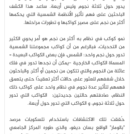
يدور حول ثلاثة نجوم وليس أربعة. ساعد هذا الكشف
الباحثين على فهم تأثير الأنظمة الشمسية التي يحكمها
أكثر من نجم على مصير كواكبها و تطورات مراحلها.
نمو كوكب في نظام به أكثر من نجم هو أمر يحوي الكثير
من التحديات، فبالرغم من أن كواكب مجموعتنا الشمسية
تدور حول نجم واحد: الشمس، فإن بعض الكواكب البعيدة –
المسماة الكواكب الخارجية -يمكن أن نجدها تدور في فلك
عائلة من النجوم والتي تتكون من نجمين أو أكثر. والباحثون
خلال شغفهم للعثور على حالات أكثر تعقيدًا حتى يتعمق
فهمهم لتأثير عدة نجوم في نظام واحد على كواكب ذلك
النظام، صادفتهم حالتين جديدتين: الكواكب التي تدور
حول ثلاثة نجوم، و الكواكب التي تدور حول أربعة.
حُققت تلك الاكتشافات باستخدام تلسكوبات مرصد
"بالومار" الواقع بسان ديغو، والذي طوره المركز الجامعي