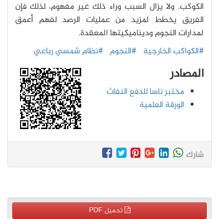
الكوكب. ولا يزال السبب وراء ذلك غير مفهوم، لذلك فإن
الفريق يخطط لمزيد من عمليات الرصد لفهم أعمق
لمدارات النجوم وديناميكيتها المعقدة.
#الكواكب الخارجية
#النجوم
#نظام شمسي رباعي
المصادر
مختبر ناسا للدفع النفاث
الورقة العلمية
شارك
تحميل PDF