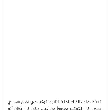
اكتشف علماء الفلك الحالة الثانية لكوكب في نظام شمسي
رباعي. كان الكوكب معروفاً من قبل، ولكن كان يُظَن أنه