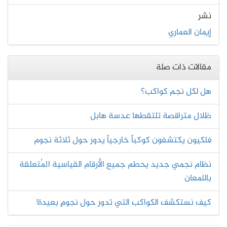
نشر
إيمان العماري
مقالات ذات صلة
هل لكل نجم كواكب؟
ظلال متراقصة تلتقطها عدسة هابل
فلكيون يكتشفون كوكباً خارجياً يدور حول ثلاثة نجوم
نظام نجمي جديد يحطم جميع الأرقام القياسية المُتعلقة
باللمعان
كيف نستكشف الكواكب التي تدور حول نجومٍ بعيدة!