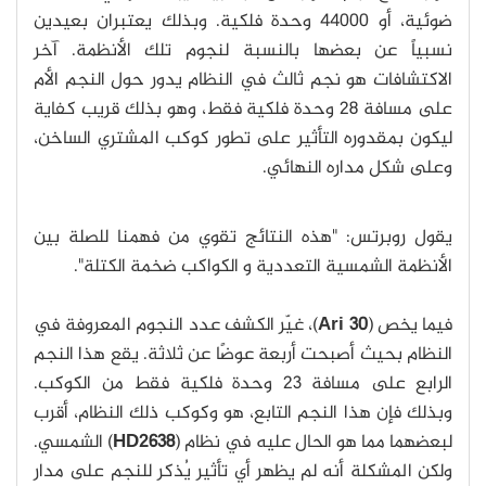
ضوئية، أو 44000 وحدة فلكية. وبذلك يعتبران بعيدين
نسبياً عن بعضها بالنسبة لنجوم تلك الأنظمة. آخر
الاكتشافات هو نجم ثالث في النظام يدور حول النجم الأم
على مسافة 28 وحدة فلكية فقط، وهو بذلك قريب كفاية
ليكون بمقدوره التأثير على تطور كوكب المشتري الساخن،
وعلى شكل مداره النهائي.
يقول روبرتس: "هذه النتائج تقوي من فهمنا للصلة بين
الأنظمة الشمسية التعددية و الكواكب ضخمة الكتلة".
فيما يخص (
Ari 30
)، غيّر الكشف عدد النجوم المعروفة في
النظام بحيث أصبحت أربعة عوضًا عن ثلاثة. يقع هذا النجم
الرابع على مسافة 23 وحدة فلكية فقط من الكوكب.
وبذلك فإن هذا النجم التابع، هو وكوكب ذلك النظام، أقرب
لبعضهما مما هو الحال عليه في نظام (
HD2638
) الشمسي.
ولكن المشكلة أنه لم يظهر أي تأثير يُذكر للنجم على مدار