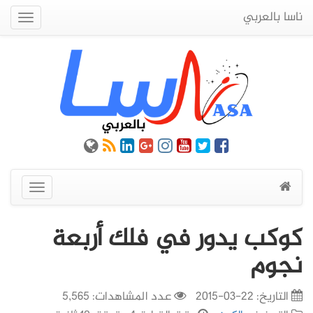
ناسا بالعربي
Quick
Menu
عرض
القائمة
كوكب يدور في فلك أربعة
نجوم
التاريخ:
22-03-2015
عدد المشاهدات: 5,565