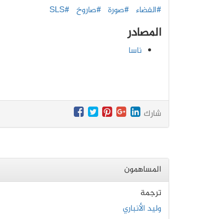
#الفضاء
#صورة
#صاروخ
#SLS
المصادر
ناسا
شارك
المساهمون
ترجمة
وليد الأنباري