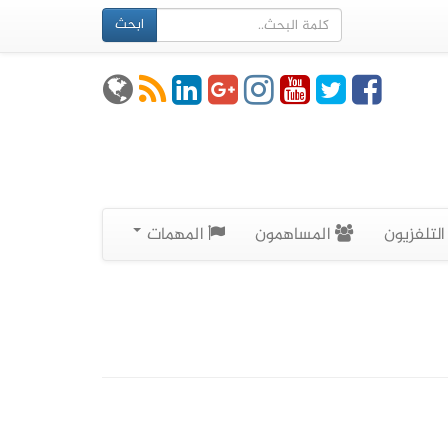
ابحث
لتلفزيون
المساهمون
المهمات