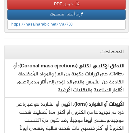
تحميل PDF
إقرأ على فيسبوك
https://nasainarabic.net/r/a/730
المصطلحات
التدفق الإكليلي الكتلي (Coronal mass ejections)
: أو
CMEs، هي ثورانات مكونة من الغاز والمواد المُمغنطة
القادمة من الشمس والتي قد تؤدي إلى أثار مدمرة على
الأقمار الصناعية والتقنيات الأرضية.
الأيونات أو الشوارد (Ions)
: الأيون أو الشاردة هو عبارة عن
ذرة تم تجريدها من الكترون أو أكثر، مما يُعطيها شحنة
موجبة.وتسمى أيوناً موجباً، وقد تكون ذرة اكتسبت
الكتروناً أو أكثر فتصبح ذات شحنة سالبة وتسمى أيوناً