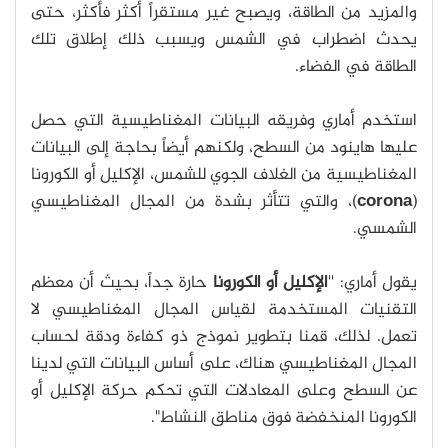
والمزيد من الطاقة، ويصبح غير مستقراً أكثر فأكثر، حتى
يحدث اضطراب في الشمس ويسبب ذلك إطلاق تلك
الطاقة في الفضاء.
استخدم أماري وفريقه البيانات المغناطيسية التي حصل
عليها هاينود من السطح، ولكنهم أيضاً بحاجة إلى البيانات
المغناطيسية من الغلاف الجوي للشمس، الإكليل أو الكورونا
(
corona
)، والتي تتأثر بشدة من المجال المغناطيسي
الشمسي.
يقول أماري: ''
الإكليل أو الكورونا
حارة جداً، بحيث أن معظم
التقنيات المستخدمة لقياس المجال المغناطيسي لا
تعمل. لذلك، قمنا بتطوير نموذج ذو كفاءة ودقة لحساب
المجال المغناطيسي هناك، على أساس البيانات التي لدينا
عن السطح وعلى المعادلات التي تحكم حركة الإكليل أو
الكورونا المنخفضة فوق مناطق النشاط".