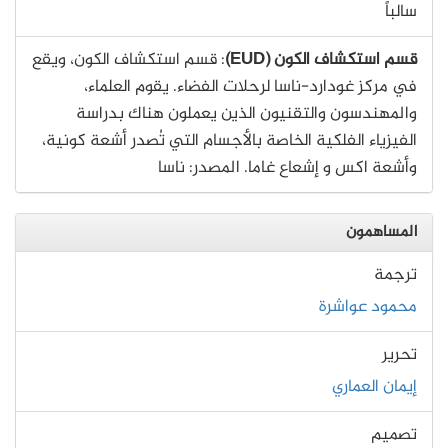
سالباً
قسم استكشاف الكون (EUD)
: قسم استكشاف الكون، ويقع
في مركز غودارد-ناسا لرحلات الفضاء. يقوم العلماء،
والمهندسون والتقنيون الذين يعملون هناك بدراسة
الفيزياء الفلكية الخاصة بالأجسام التي تُصدر أشعة كونية،
وأشعة اكس و إشعاع غاما. المصدر: ناسا
المساهمون
ترجمة
محمود عواشرة
تحرير
إيمان العماري
تصميم