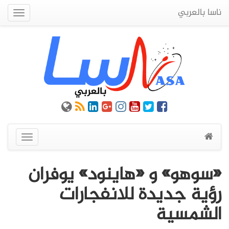
ناسا بالعربي
Quick
Menu
عرض
القائمة
«سوهو» و «هاينود» يوفران
رؤية جديدة للانفجارات
الشمسية