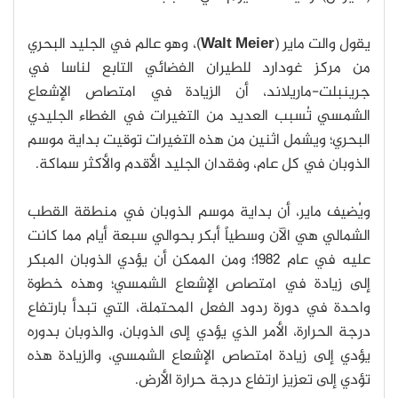
يقول والت ماير (
Walt Meier
)، وهو عالم في الجليد البحري
من مركز غودارد للطيران الفضائي التابع لناسا في
جرينبلت-ماريلاند، أن الزيادة في امتصاص الإشعاع
الشمسي تُسبب العديد من التغيرات في الغطاء الجليدي
البحري؛ ويشمل اثنين من هذه التغيرات توقيت بداية موسم
الذوبان في كل عام، وفقدان الجليد الأقدم والأكثر سماكة.
ويُضيف ماير، أن بداية موسم الذوبان في منطقة القطب
الشمالي هي الآن وسطياً أبكر بحوالي سبعة أيام مما كانت
عليه في عام 1982؛ ومن الممكن أن يؤدي الذوبان المبكر
إلى زيادة في امتصاص الإشعاع الشمسي؛ وهذه خطوة
واحدة في دورة ردود الفعل المحتملة، التي تبدأ بارتفاع
درجة الحرارة، الأمر الذي يؤدي إلى الذوبان، والذوبان بدوره
يؤدي إلى زيادة امتصاص الإشعاع الشمسي، والزيادة هذه
تؤدي إلى تعزيز ارتفاع درجة حرارة الأرض.