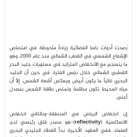
رَصدت أدوات ناسا الفضائية زيادةً ملحوظة في امتصاص
الإشعاع الشمسي في القطب الشمالي منذ عام 2000، وهو
ما ينسجم مع الانخفاض المتزايد في مستويات جليد البحر
القطبي الشمالي خلال نفس الفترة. في حين أن الجليد
البحري غالباً ما يكون أبيض ويعكس أشعة الشمس، إلّا أن
مياه المحيط تكون مظلمة وتمتص طاقة الشمس بمعدل
أعلى.
إن انخفاض البياض في المنطقة-وبالتالي انخفاض
الانعكاسية (
reflectivity
)-هو مصدر قلق رئيسي لدى
العلماء. ففي العقود الأخيرة، بدأ الغطاء الجليدي البحري