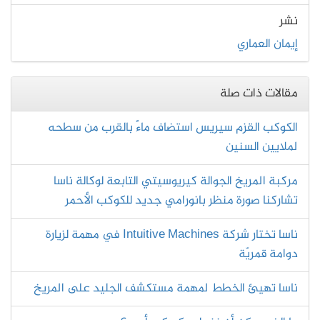
نشر
إيمان العماري
مقالات ذات صلة
الكوكب القزم سيريس استضاف ماءً بالقرب من سطحه
لملايين السنين
مركبة المريخ الجوالة كيريوسيتي التابعة لوكالة ناسا
تشاركنا صورة منظر بانورامي جديد للكوكب الأحمر
ناسا تختار شركة Intuitive Machines في مهمة لزيارة
دوامة قمريّة
ناسا تهيئ الخطط لمهمة مستكشف الجليد على المريخ