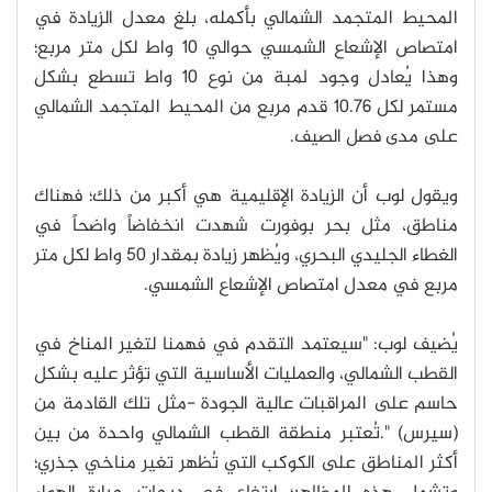
المحيط المتجمد الشمالي بأكمله، بلغ معدل الزيادة في
امتصاص الإشعاع الشمسي حوالي 10 واط لكل متر مربع؛
وهذا يُعادل وجود لمبة من نوع 10 واط تسطع بشكل
مستمر لكل 10.76 قدم مربع من المحيط المتجمد الشمالي
على مدى فصل الصيف.
ويقول لوب أن الزيادة الإقليمية هي أكبر من ذلك؛ فهناك
مناطق، مثل بحر بوفورت شهدت انخفاضاً واضحاً في
الغطاء الجليدي البحري، ويُظهر زيادة بمقدار 50 واط لكل متر
مربع في معدل امتصاص الإشعاع الشمسي.
يُضيف لوب: "سيعتمد التقدم في فهمنا لتغير المناخ في
القطب الشمالي، والعمليات الأساسية التي تؤثر عليه بشكل
حاسم على المراقبات عالية الجودة -مثل تلك القادمة من
(سيرس) ".تُعتبر منطقة القطب الشمالي واحدة من بين
أكثر المناطق على الكوكب التي تُظهر تغير مناخي جذري؛