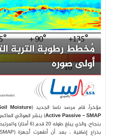
مؤخراً، قام مرصد ناسا الجديد (
Soil Moisture
Active Passive - SMAP
) بنشر الهوائي العاك
بنجاح، والذي يبلغ طوله 20 قدم (6 أمتار) والمر