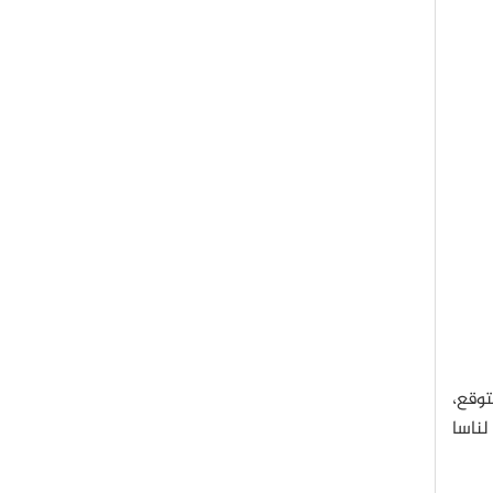
توقع،
لناسا