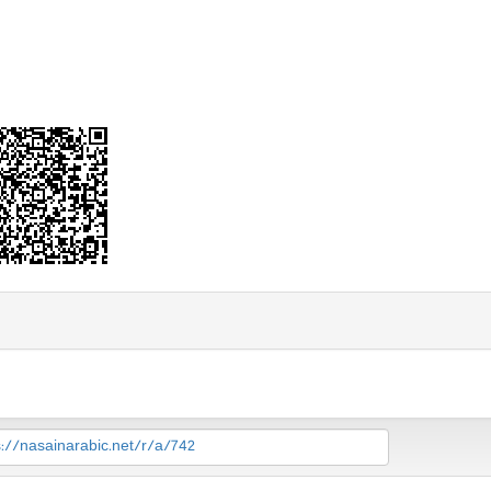
s://nasainarabic.net/r/a/742