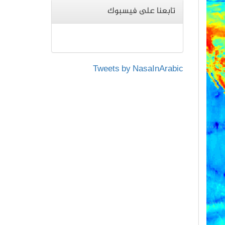
تابعنا على فيسبوك
Tweets by NasaInArabic