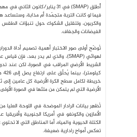
فيما لو كانت التربة متجمّدة أم مذابة، وستساعد ه
والكربون، ولتقليل الشكوك حول تنبؤات الطقس وا
الفيضانات والجفاف.
خريطة لكامل سطح الكرة الأرضية كل عامين إلى ثلاث
الأرضية التي لم يتمكن من ملئها في الصورة الأولى.
تُظهِر بيانات الرادار الموضحة في اللوحة العليا 
الأمازون والكونغو في أمريكا الجنوبية وأفريقيا 
الكتلة الحيوية والمياه، أما المناطق التي لا تحتو
تعكس أمواج رادارية ضعيفة.