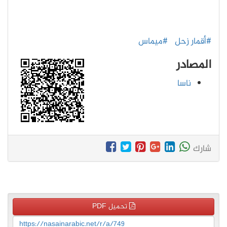
#أقمار زحل
#ميماس
المصادر
ناسا
شارك
تحميل PDF
https://nasainarabic.net/r/a/749