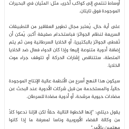
أوساط تنتمي إلى كواكب أخرى، مثل: المثيان في البحيرات
الموجودة فوق تايتان.
على أية حال، يُعتبر مجال تطوير العقاقير من التطبيقات
السريعة لنظام الجوائز؛ فباستخدام صفيفة أكبر، يُمكن أن
تُغطى الجوائز بالبكتيريا، أو الخلايا السرطانية ومن ثم يتم
إضافة أدوية متنوعة إليها؛ وإذا كان الدواء فعال ضد الخلايا
المتصلة، ستتناقص إشارات الحركة أو تتوقف جراء موت
الخلايا.
سيكون هذا النهج أسرع من الأنظمة عالية الإنتاج الموجودة
حالياً، والمستخدمة من قبل شركات الأدوية عند البحث عن
مضادات حيوية مرشحة، أو أدوية مضادة للسرطان.
يقول ديتلي: "إنها الخطوة التالية حقاً؛ لكن لازلنا ندعوا كلاً
من وكالة الفضاء الأوروبية وناسا لمعرفة ما إذا كانوا
مهتمين بالأمر."