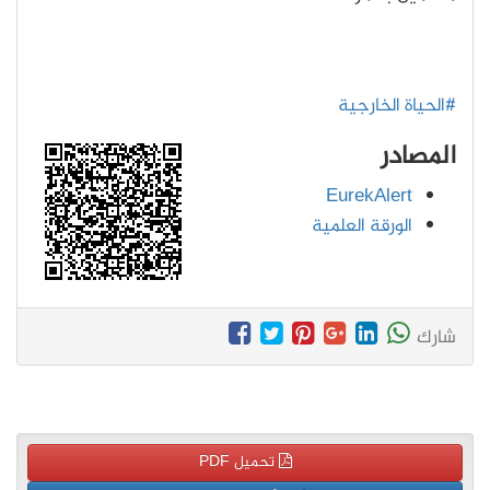
#الحياة الخارجية
المصادر
EurekAlert
الورقة العلمية
شارك
تحميل PDF