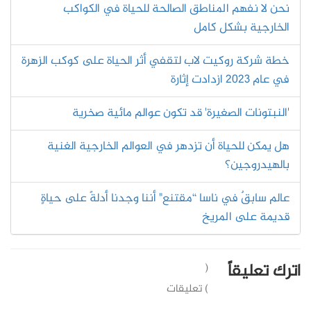
نحن لا نفهم المناطق الصالحة للحياة في الكواكب
الخارجية بشكل كامل
خطة شركة روكيت لاب لتقفي أثر الحياة على كوكب الزهرة
في عام 2023 ازدادت إثارة
'النبتونات الصغيرة' قد تكون عوالم مائية صخرية
هل يمكن للحياة أن تزدهر في العوالم الخارجية الغنية
بالهيدروجين؟
عالم سابقٌ في ناسا “مقتنع" أننا وجدنا أدلةً على حياةٍ
قديمة على المريخ
اترك تعليقاً
(
) تعليقات