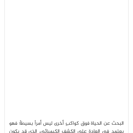
البحث عن الحياة فوق كواكبٍ أخرى ليس أمراً بسيطاً؛ فهو
يعتمد في العادة على الكشف الكيميائي، الذي قد يكون