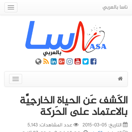
ناسا بالعربي
Quick
Menu
عرض
القائمة
الكَشف عَن الحياة الخارجِيَّة
بالاعتماد على الحَركة
التاريخ:
05-03-2015
عدد المشاهدات: 5,143