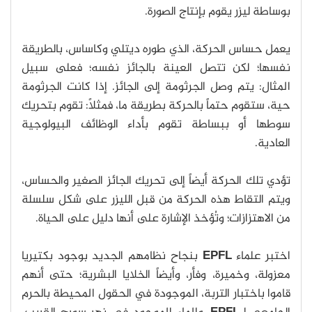
بوساطة ليزر يقوم بإنتاج الصورة.
يعمل حساس الحركة، الذي طوره ديتلي وكاساس، بالطريقة
نفسها؛ لكن تتصل العينة بالجائز نفسه؛ فعلى سبيل
المثال: يتم وصل الجرثومة إلى الجائز. إذا كانت الجرثومة
حية، ستقوم حتماً بالحركة بطريقة ما، فمثلاً: تقوم بتحريك
سوطها أو ببساطة تقوم بأداء الوظائف البيولوجية
العادية.
تؤدي تلك الحركة أيضاً إلى تحريك الجائز الصغير والحساس،
ويتم التقاط هذه الحركة من قبل الليزر على شكل سلسلة
من الاهتزازات؛ وتُؤخذ الإشارة على أنها دليل على الحياة.
اختبر علماء
EPFL
بنجاح نظامهم الجديد بوجود بكتيريا
معزولة، وخميرة، وفأر، وأيضاً الخلايا البشرية؛ حتى أنهم
قاموا باختبار التربة، الموجودة في الحقول المحيطة بالحرم