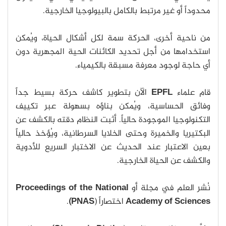
محدوداً أو غير مرتبط بالكامل بالبيولوجيا الخارجية.
من ناحية أخرى، الحركة سمة لكل أشكال الحياة، ويُمكن
استخدامها من أجل تحديد الكائنات الحية المجهرية دون
أي حاجة لوجود معرفة مسبقة بالكيمياء.
قام علماء
EPFL
الآن بتطوير كاشف حركة بسيط جداً
وفائق الحساسية، ويُمكن بناؤه بسهولة عبر تكييف
التكنولوجيا الموجودة حالياً. أثبت النظام دقته بالكشف عن
البكتيريا والخميرة وحتى الخلايا السرطانية، ويُؤخذ حالياً
بعين الاعتبار عند الحديث عن الاختبار السريع للأدوية
والكشف عن الحياة الخارجية.
نُشر العلم في مجلة أو
Proceedings of the National
Academy of Sciences
اختصاراً (
PNAS)
.