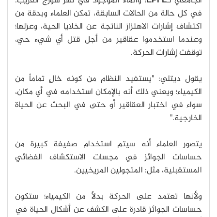
الجامعي لـ
EPFL
، والماء الموجود في نهر سورج القريب.
في كل حالة من الحالات السابقة، تمكن العلماء وبدقة من
اكتشاف إشارات الاهتزاز الناتجة عن الخلايا الحية، وعزلها؛
وعندما استخدموا عقاقير من أجل قتل أي شيء حي،
توقفت إشارات الحركة.
يقول ديتلي: "يستفيد النظام من كونه خالٍ تماماً من
الكيمياء؛ ويعني ذلك أنه بالإمكان استخدامه في أي مكان،
سواء في اختبار العقاقير أو حتى في البحث عن الحياة
الخارجية."
يتصور العلماء أنه سيتم استخدام صفيفة كبيرة من
حساسات الجوائز في مجسات الاستكشاف الفضائي
المستقبلية، مثل: المتجولين المريخيين.
ولأنها تعتمد على الحركة بدلاً من الكيمياء؛ ستكون
حساسات الجوائز قادرة على الكشف عن أشكال الحياة في