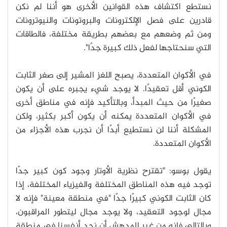
نستطع اكتشاف هذه القوانين الأخرى هو أننا لم نكن
قادرين على فصل الإلكترونات والبروتونات والنيوترونات
ومن ثم وضعهم مع بعضهم بطريقة مختلفة، فالطاقات
التي سنحتاجها لفعل ذلك كبيرة جدًا".
في الأكوان المتعددة، يصبح اللغز المشير إلى صغر الثابت
الكوني أقل تعقيدًا. لا يوجد شيء يجبره على أن يكون
صغيرًا من حيث المبدأ، وبالتأكيد فإنه في مناطق أخرى
في الأكوان المتعددة يمكنه أن يكون أكبر بكثير، ولكن
المشكلة أننا لن نستطيع أبدًا أن نجرب هذه الأجزاء من
الأكوان المتعددة.
يقول بوسو: "تقترح نظرية الأوتار وجود كون كبير جدًا
توجد فيه هذه المناطق المختلفة والفيزياء المختلفة، إذا
كان الثابت الكوني كبيرًا جدًا "في منطقة معينة" فإنه لا
مجال لوجود التعقيد، ولا يوجد مجال ليتطور المراقبون،
وبالتالي فإنه من غير المدهش أن نجد أنفسنا في منطقة