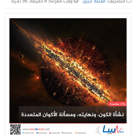
التصنيف:
أسئلة كُبرى
وقت القراءة: 8 دقيقة, 56 ثانية