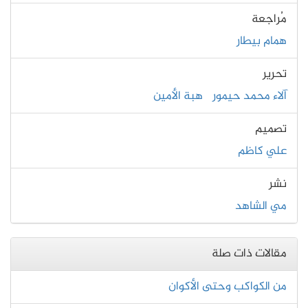
مُراجعة
همام بيطار
تحرير
آلاء محمد حيمور
هبة الأمين
تصميم
علي كاظم
نشر
مي الشاهد
مقالات ذات صلة
من الكواكب وحتى الأكوان