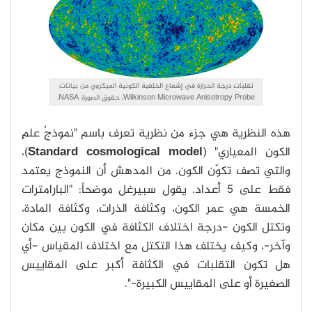
تقلبات درجة الحرارة في إشعاع الخلفية الكونية الميكروي من بيانات
Wilkinson Microwave Anisotropy Probe، حقوق الصورة: NASA.
هذه النظرية هي جزء من نظرية تعرف باسم "نموذجُ علمِ
الكونِ المعياري" (
Standard cosmological model
)،
والتي تصف تكوّن الكون. من المدهش أن النموذج يعتمد
فقط على 5 أعداد. يقول سبيرغل موضحاً: "البارامترات
الخمسة هي عمر الكون، وكثافة الذرات، وكثافة المادة،
وتكتل الكون -درجة اختلاف الكثافة في الكون بين مكان
وآخر-، وكيف يختلف هذا التكتل مع اختلاف المقياس -أي
هل تكون التقلبات في الكثافة أكبر على المقاييس
الصغيرة أو على المقاييس الكبيرة-".