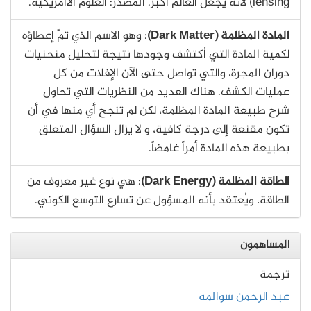
lensing) لأنه يجعل العالم أكبر. المصدر: العلوم الأأمريكية.
المادة المظلمة (Dark Matter)
: وهو الاسم الذي تمّ إعطاؤه
لكمية المادة التي اُكتشف وجودها نتيجة لتحليل منحنيات
دوران المجرة، والتي تواصل حتى الآن الإفلات من كل
عمليات الكشف. هناك العديد من النظريات التي تحاول
شرح طبيعة المادة المظلمة، لكن لم تنجح أي منها في أن
تكون مقنعة إلى درجة كافية، و لا يزال السؤال المتعلق
بطبيعة هذه المادة أمراً غامضاً.
الطاقة المظلمة (Dark Energy)
: هي نوع غير معروف من
الطاقة، ويُعتقد بأنه المسؤول عن تسارع التوسع الكوني.
المساهمون
ترجمة
عبد الرحمن سوالمه