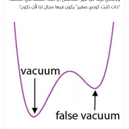
"ذات ثابت كوني صغير" يكون فيها مجال لنا ﻷن نكون".