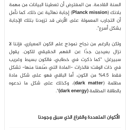
السنة القادمة. من المفترض أن تعطينا البيانات من مهمة
بلانك (
Planck mission
) إجابة نهائية عن ذلك، كما نأمل
أن التجارب المعمولة على الأرض قد تزودنا بتلك الإجابة
بشكل أسرع".
ولكن بالرغم من نجاح نموذج علم الكون المعياري، فإننا لا
نزال بعيدين جدًا عن الفهم الحقيقي للكون. يقول
سبيرغل: "كما ذكرت في خطابي، فالكون بسيط وغريب
في ذات الوقت؛ فالذرات -المادة التي صُنعنا منها- تشكل
فقط 4.5% من الكون، أما الباقي فهو على شكل مادة
مظلمة (
dark matter
)، وكذلك على شكل ما ندعوه
بالطاقة المظلمة
(dark energy)
".
الأكوان المتعددة والفراغ الذي سبق وجودنا