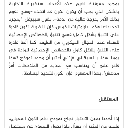
بمجرد معرفتك لقيم هذه الأعداد، ستخبرك النظرية
بالشكل الذي يجب أن يكون الكون قد اتخذه -وهي تقوم
بذلك الأمر بدرجة عالية من الدقة-. يقول سبيرغل: "بمجرد
تحديدك لهذه البارامترات الخمس، فإن النظرية تكون قادرة
على التنبؤ بشكل كامل؛ فهي تتنبؤ بالخصائص الإحصائية
للسماء عند المجال الميكروي من الطيف، كما أنها قادرة
على التنبؤ بشكل كامل بالخصائص الإحصائية للمادة في
يومنا هذا. بالنسبة لي، فإنني أعتبر أن وجود نموذج كهذا
قادرٍ على أن يتناسب مع العديد من الملاحظات أمرٌ
مدهش". بهذا المفهوم، فإن الكون لشديد البساطة.
المستقبل
إذا أخذنا بعين الاعتبار نجاح نموذج علم الكون المعياري،
فلعله من المثير أن نسأل ماذا يقول النموذج عن مستقبل