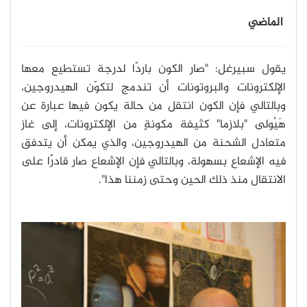
الماضي
يقول سبيرغل: "صار الكون باردًا لدرجة تستطيع معها
الإلكترونات والبروتونات أن تندمج لتكوّن الهيدروجين،
وبالتالي فإن الكون انتقل من حالة يكون فيها عبارة عن
هَيُولى "بلازما" كثيفة مكونةٍ من الإلكترونات، إلى غاز
متعادل الشحنة من الهيدروجين، والذي يمكن أن يتدفق
فيه الإشعاع بسهولة، وبالتالي فإن الإشعاع صار قادرًا على
الانتقال منذ ذلك الحين وحتى زمننا هذا".