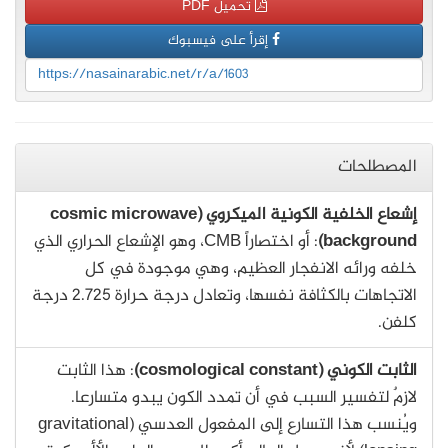
تحميل PDF
إقرأ على فيسبوك
https://nasainarabic.net/r/a/1603
المصطلحات
إشعاع الخلفية الكونية الميكروي (cosmic microwave
background)
: أو اختصاراً CMB، وهو الإشعاع الحراري الذي
خلفه ورائه الانفجار العظيم، وهي موجودة في كل
الاتجاهات بالكثافة نفسها، وتعادل درجة حرارة 2.725 درجة
كلفن.
الثابت الكوني (cosmological constant)
: هذا الثابت
لازمٌ لتفسير السبب في أن تمدد الكون يبدو متسارعا.
ويُنسب هذا التسارع إلى المفعول العدسي (gravitational