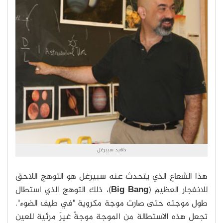
دافيد سبيرغل
هذا الشعاع الذي يتحدث عنه سبيرغل هو التوهج اللاحق
للانفجار العظيم (
Big Bang
)، ذلك التوهج الذي استطال
طول موجته حتى صارت موجة مكروية "في طيف الضوء".
تجعل هذه الاستطالة من الموجة موجةً غيرَ مرئية للعين