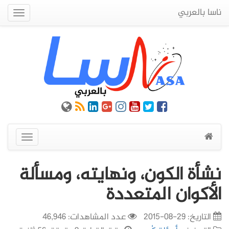
ناسا بالعربي
Quick
Menu
عرض
القائمة
نشأة الكون، ونهايته، ومسألة
الأكوان المتعددة
التاريخ:
29-08-2015
عدد المشاهدات: 46,946