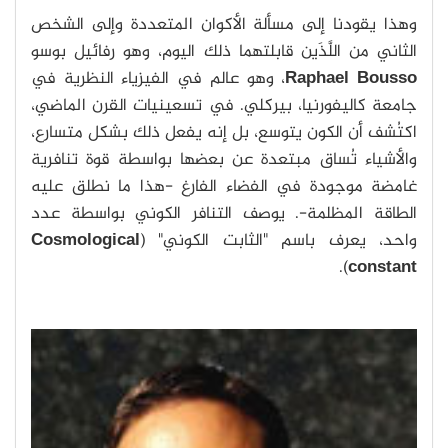
وهذا يقودنا إلى مسألة الأكوان المتعددة وإلى الشخص
الثاني من اللَّذَين قابلتهما ذلك اليوم، وهو رفائيل بوسو
Raphael Bousso
، وهو عالم في الفيزياء النظرية في
جامعة كاليفورنيا، بيركلي. في تسعينيات القرن الماضي،
اكتُشف أن الكون يتوسع، بل إنه يفعل ذلك بشكل متسارع،
والأشياء تُساق مبتعدة عن بعضها بواسطة قوة تنافرية
غامضة موجودة في الفضاء الفارغ -هذا ما نطلق عليه
الطاقة المظلمة-. يوصف التنافر الكوني بواسطة عدد
واحد، يعرف باسم "الثابت الكوني" (
Cosmological
).
constant