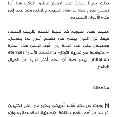
بذلك جيوبًا يحدث فيها انفجار عظيم. الفكرة هنا أننا
نعيش في واحدة من هذه الجيوب، وبالتالي فقد عدنا إلى
فكرة الأكوان المتعددة.
محيطًا بهذه الجيوب، كما تحيط الكعكة بالزبيب المحلى
فيها، فإن الكون يبقى في تضخم أسرع مما يضمحل،
وسيبقى على هذه الحالة إلى الأبد. تدعى هذه الفكرة
-المتوافقة مع نظرية اﻷوتار- بـ"التضخم الأبدي" (
eternal
inflation
). يبدو فعلًا أن العلم أكثر غرابة من الخيال
العلمي.
ملاحظات:
[1]
روبرت فروست, شاعر أمريكي يعتبر في نظر الكثيرين
كواحد من أهم الشعراء باللغة الإنجليزية، له قصيدة بعنوان: