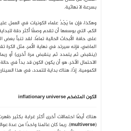
بسرعة لا نهائية.
وهكذا، فإن ما يَجّدُ علماء الكونيات في العمل ع
الكم، التي بوسعها أن تقدم وصفًا أكثر دقة للبداي
على حافة الأبحاث الحالية تمامًا. لقد تنبأ بعض 
الماضي، فإنه سيرتد في نهاية الأمر، مثل الكرة تقر
(ينقبض ثم يتمدد ثم ينقبض مرة أخرى) أو ربما 
الاحتمال الآخر، هو أن يكون الكون قد بدأ في حالة م
الكمومية. إذًا، هناك بداية للتمدد، في هذا السينا
الكون المتضخم
inflationary universe
هناك أيضًا احتمالات أخرى أكثر غرابة بكثير ظهر
(
multiverse
). ربما كان عالمنا واحدًا من عدة عو