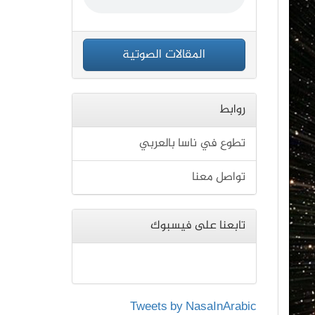
المقالات الصوتية
روابط
تطوع في ناسا بالعربي
تواصل معنا
تابعنا على فيسبوك
Tweets by NasaInArabic