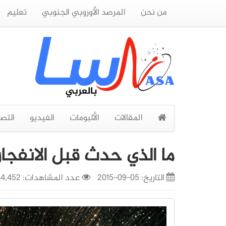
من نحن
المرصد الأوروبي الجنوبي
تعليم
المقالات
الألبومات
الفيديو
التص
ما الذي حدث قبل الانفجار العظيم g
التاريخ:
05-09-2015
عدد المشاهدات: 34,452