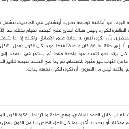
ليه اليوم، هو أمكانية توسعة نظرية أينشتاين في الجاذبية، لتشمل 
ة الظاهرة للكون. وليس هناك اتفاق على كيفية القيام بذلك: هذا الأ
المنظرين بأن الكون ليس له بداية على الإطلاق، ولكنك إذا ما تتبع
يبًا، إلى حالة سابقة كان منقبضًا فيها. وربما كان الكون يعمل بشكل
كان يرتد نحو التمدد مرة واحدة فقط ثم يستمر في التمدد إلى ال
ا من الثبات غير مثيرة للاهتمام، ثم بدأ في التمدد نتيجة لتأثير الت
ريو، ولكنه ليس من الضروري أن تكون للكون نفسه بداية.
ت للعيان خلال العقد الماضي، وهي عادة ما ترتبط بفكرة الكون ال
الم ممكنة. أو بتحديد أكبر، ربما كان الجزء الخاص بنا من الكون يعمل