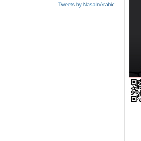
Tweets by NasaInArabic