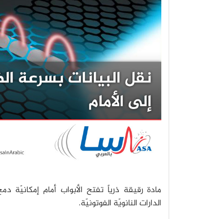
مادة رقيقة ذرياً تفتح الأبواب أمام إمكانيّة دم
الدارات النانويّة الفوتونيّة.