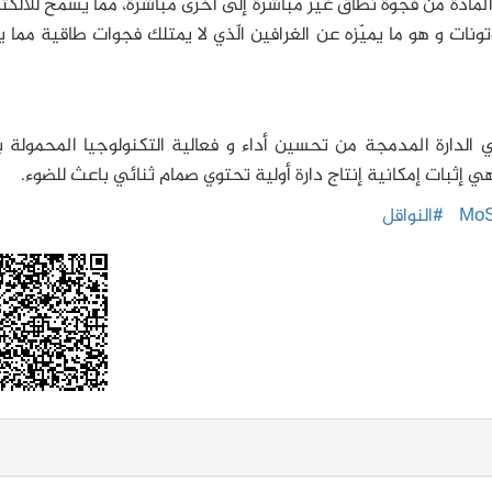
ادة من فجوة نطاق غير مباشرة إلى أخرى مباشرة، ممّا يسمح للالكت
نات و هو ما يميّزه عن الغرافين الّذي لا يمتلك فجوات طاقية مما 
 في الدارة المدمجة من تحسين أداء و فعالية التكنولوجيا المحمولة
 هي إثبات إمكانية إنتاج دارة أولية تحتوي صمام ثنائي باعث للضوء.
#النواقل