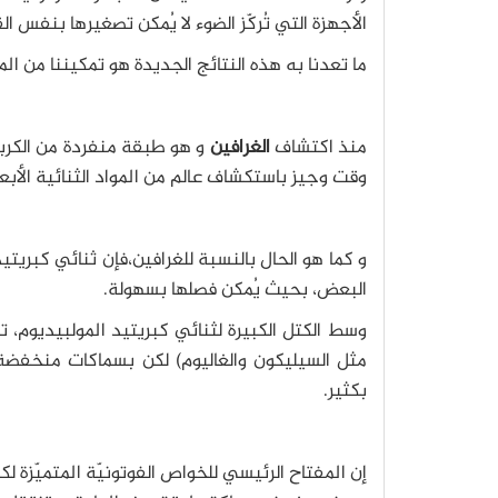
الأجهزة التي تُركّز الضوء لا يُمكن تصغيرها بنفس الق
ما تعدنا به هذه النتائج الجديدة هو تمكيننا من ا
منذ اكتشاف
الغرافين
و هو طبقة منفردة من الكربو
وقت وجيز باستكشاف عالم من المواد الثنائية الأبعا
و كما هو الحال بالنسبة للغرافين،فإن ثنائي كبريتيد
البعض، بحيث يُمكن فصلها بسهولة.
وسط الكتل الكبيرة لثنائي كبريتيد المولبيديوم، ت
مثل السيليكون والغاليوم) لكن بسماكات منخفضة ج
بكثير.
إن المفتاح الرئيسي للخواص الفوتونيّة المتميّزة لكب