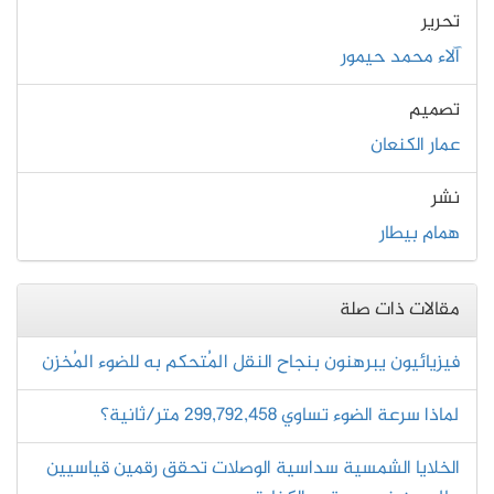
تحرير
آلاء محمد حيمور
تصميم
عمار الكنعان
نشر
همام بيطار
مقالات ذات صلة
فيزيائيون يبرهنون بنجاح النقل المُتحكم به للضوء المُخزن
لماذا سرعة الضوء تساوي 299,792,458 متر/ثانية؟
الخلايا الشمسية سداسية الوصلات تحقق رقمين قياسيين