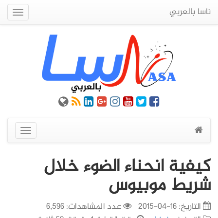
ناسا بالعربي
Quick
Menu
عرض
القائمة
كيفية انحناء الضوء خلال
شريط موبيوس
التاريخ:
16-04-2015
عدد المشاهدات: 6,596