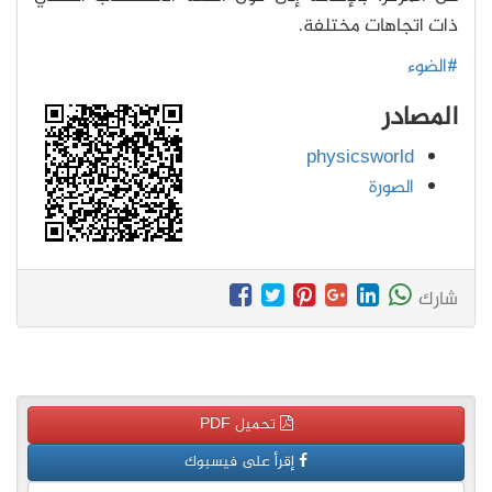
ذات اتجاهات مختلفة.
#الضوء
المصادر
physicsworld
الصورة
شارك
تحميل PDF
إقرأ على فيسبوك