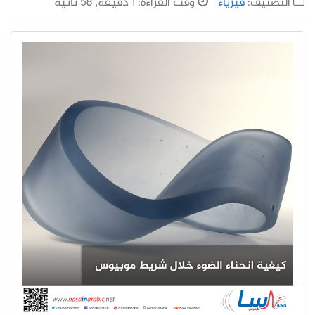
التصنيف:
فيزياء
وقت القراءة: 1 دقيقة, 58 ثانية