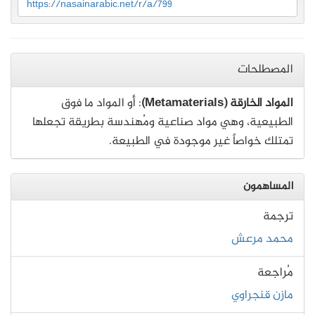
https://nasainarabic.net/r/a/799
المصطلحات
المواد الخارقة (Metamaterials)
: أو المواد ما فوق
الطبيعية، وهي مواد صناعية ومُهندسة بطريقة تجعلها
تمتلك خواصاً غير موجودة في الطبيعة.
المساهمون
ترجمة
محمد مرعش
مُراجعة
مازن قنجراوي