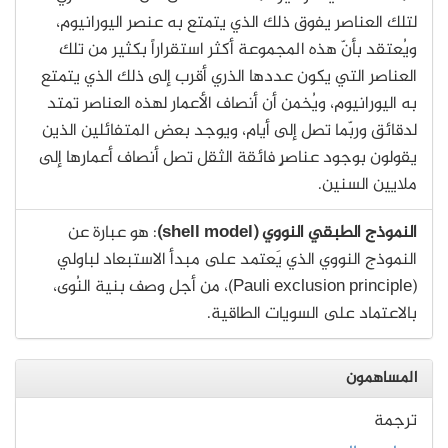
لتلك العناصر يفوق ذلك الذي يتمتع به عنصر اليورانيوم،
ويُعتقد بأنّ هذه المجموعة أكثر استقراراً بكثير من تلك
العناصر التي يكون عددها الذري أقرب إلى ذلك الذي يتمتع
به اليورانيوم، ويُخمن أن أنصاف الأعمار لهذه العناصر تمتد
لدقائق وربّما تصل إلى أيام، ويوجد بعض المتفائلين الذين
يقولون بوجود عناصرٍ فائقة الثقل تصل أنصاف أعمارها إلى
ملايين السنين.
النموذج الطبقي النووي (shell model)
: هو عبارة عن
النموذج النووي الذي يَعتمد على مبدأ الاستبعاد لباولي
(Pauli exclusion principle)، من أجل وصف بنية النُوى،
بالاعتماد على السويات الطاقية.
المساهمون
ترجمة