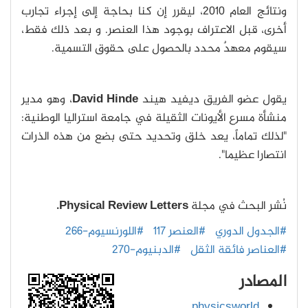
ونتائج العام 2010، ليقرر إن كنا بحاجة إلى إجراء تجارب
أخرى، قبل الاعتراف بوجود هذا العنصر. و بعد ذلك فقط،
سيقوم معهدٌ محدد بالحصول على حقوق التسمية.
يقول عضو الفريق ديفيد هيند
David Hinde
، وهو مدير
منشأة مسرع الأيونات الثقيلة في جامعة استراليا الوطنية:
"لذلك تماماً، يعد خلق وتحديد حتى بضع من هذه الذرات
انتصارا عظيما".
نُشر البحث في مجلة
Physical Review Letters.
#الجدول الدوري
#العنصر 117
#اللورنسيوم-266
#العناصر فائقة الثقل
#الدبنيوم-270
المصادر
physicsworld