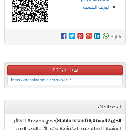
الورقة العلمية
شارك
تحميل PDF
https://nasainarabic.net/r/a/2117
المصطلحات
الجزيرة المستقرة (Stable Island)
: هي مجموعة النظائر
المشعة الثقيلة وغير المكتشفة حتى الآن. العدد الذري