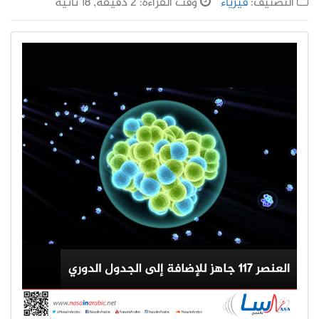
التصنيف:
فيزياء
وقت القراءة: 2 دقيقة, 18 ثانية