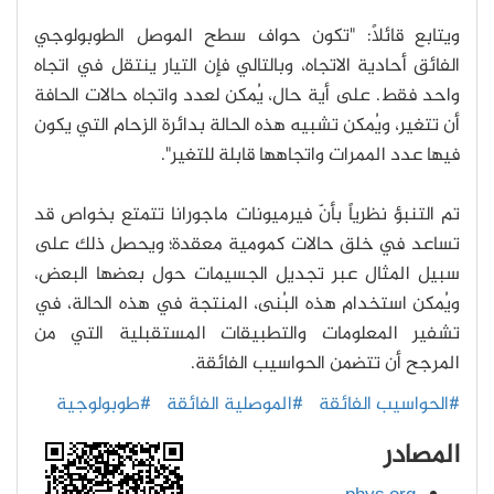
ويتابع قائلاً: "تكون حواف سطح الموصل الطوبولوجي
الفائق أحادية الاتجاه، وبالتالي فإن التيار ينتقل في اتجاه
واحد فقط. على أية حال، يُمكن لعدد واتجاه حالات الحافة
أن تتغير، ويُمكن تشبيه هذه الحالة بدائرة الزحام التي يكون
فيها عدد الممرات واتجاهها قابلة للتغير".
تم التنبؤ نظرياً بأنّ فيرميونات ماجورانا تتمتع بخواص قد
تساعد في خلق حالات كمومية معقدة؛ ويحصل ذلك على
سبيل المثال عبر تجديل الجسيمات حول بعضها البعض،
ويُمكن استخدام هذه البُنى، المنتجة في هذه الحالة، في
تشفير المعلومات والتطبيقات المستقبلية التي من
المرجح أن تتضمن الحواسيب الفائقة.
#الحواسيب الفائقة
#الموصلية الفائقة
#طوبولوجية
المصادر