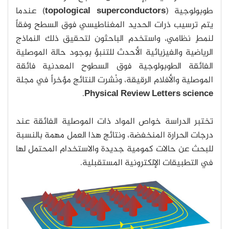
طوبولوجية (
topological superconductors
) عندما
يتم ترسيب ذرات الحديد المغناطيسي فوق السطح وفقاً
لنمطٍ نظامي، واستخدم الباحثون لتحقيق ذلك النماذج
الرياضية والفيزيائية الأحدث للتنبؤ بوجود حالة الموصلية
الفائقة الطوبولوجية فوق السطوح المعدنية فائقة
الموصلية والأفلام الرقيقة، ونُشرت النتائج مؤخراً في مجلة
.
Physical Review Letters science
تختبر الدراسة خواص المواد ذات الموصلية الفائقة عند
درجات الحرارة المنخفضة، ونتائج هذا العمل مهمة بالنسبة
للبحث عن حالات كمومية جديدة والاستخدام المحتمل لها
في التطبيقات الإلكترونية المستقبلية.