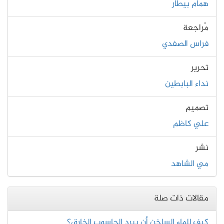
همام بيطار
مُراجعة
فراس الصفدي
تحرير
نداء البابطين
تصميم
علي كاظم
نشر
مي الشاهد
مقالات ذات صلة
كيف للماء الساخن أن يبرد الحاسوب الخارق؟