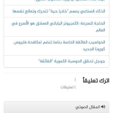
الذكاء الصناعي يصمم "خلايا حية" تتحرك وتعالج نفسها
الحاجة للسرعة: الكمبيوتر الياباني العملاق هو الأسرع في
العالم
الحواسيب الفائقة الخاصة بناسا تنضم لمكافحة فايروس
كورونا الجديد
جوجل تحقق الحوسبة الكموية "الفائقة"
اترك تعليقاً
(
) تعليقات
المقال الصوتي