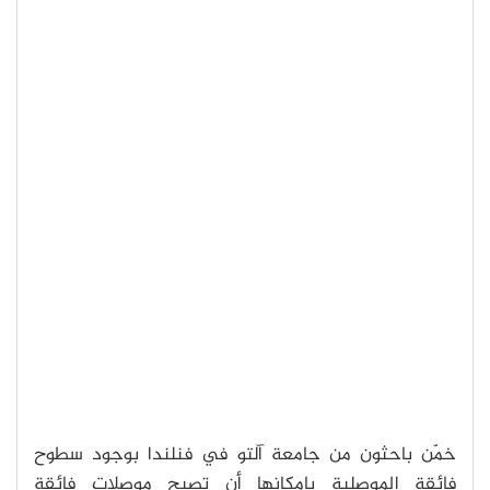
خمّن باحثون من جامعة آلتو في فنلندا بوجود سطوح
فائقة الموصلية بإمكانها أن تصبح موصلات فائقة