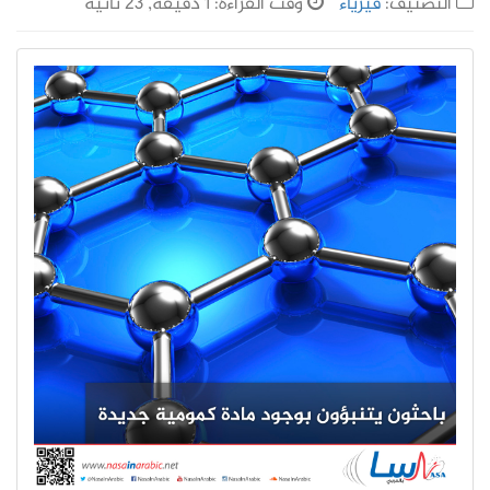
التصنيف:
فيزياء
وقت القراءة: 1 دقيقة, 23 ثانية