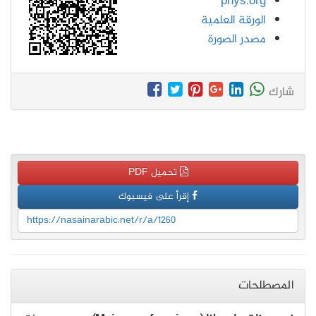
phys.org
الورقة العلمية
مصدر الصورة
شارك
تحميل PDF
إقرأ على فيسبوك
https://nasainarabic.net/r/a/1260
المصطلحات