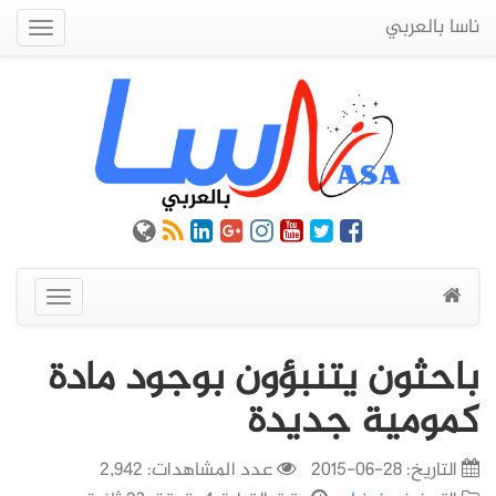
ناسا بالعربي
Quick
Menu
عرض
القائمة
باحثون يتنبؤون بوجود مادة
كمومية جديدة
التاريخ:
28-06-2015
عدد المشاهدات: 2,942