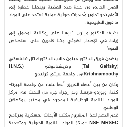
العمل الحالي من حدة هذه القضية وينقلنا خطوة إلى
الأمام نحو تطوير مُصدرات ضوئية عملية تعتمد على المواد
ما فوق الطبيعية.
يُضيف الدكتور مينون: "برهنا على إمكانية الوصول إلى
زيادة في الإصدار الضوئي وكنا قادرين على استخلاص
الضوء".
يتضمن فريق الدكتور مينون طلاب الدكتوراه تال غالفسكي
(
Tal Galfsky
) وكريشناموثي (
H.N.S.
Krishnamoothy
)من جامعة سيتي كوليدج.
وكان من بين أعضاء الفريق أيضاً علماء من جامعة البيرتا-
كندا، وبوردو-فرنسا. وتم إجراء جزء من البحث في مركز
المواد النانوية الوظيفية الموجود في مختبر بروكهافن
الوطني.
قدم الدعم لهذا المشروع مكتب الأبحاث العسكرية وبرنامج
NSF MRSEC
-مركز المواد النانوية الضوئية ومتعددة