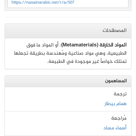
https://nasainarabic.net/r/a/507
المصطلحات
المواد الخارقة (Metamaterials)
: أو المواد ما فوق
الطبيعية، وهي مواد صناعية ومُهندسة بطريقة تجعلها
تمتلك خواصاً غير موجودة في الطبيعة.
المساهمون
ترجمة
همام بيطار
مُراجعة
أسماء مساد