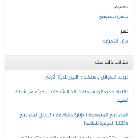
تصميم
حسن بسيوني
نشر
مازن قنجراوي
مقالات ذات صلة
تبريد السوائل باستخدام الليزر للمرّة الأولى
تقنية جديدة وبسيطة تنقذ السّلاحف البحريّة من شباك
الصّيد
المصابيح المتوهجة ( بإنارة مضاعفة ) كبديل لمصابيح
LEDs الموفرة للطاقة!