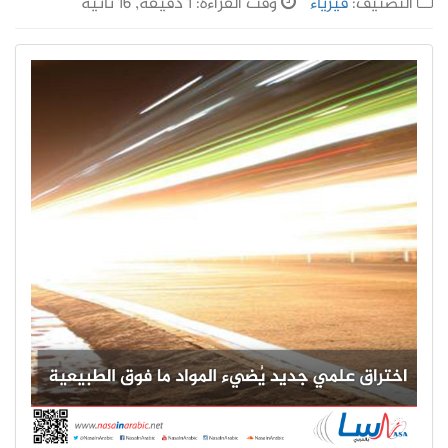
التصنيف:
فيزياء
وقت القراءة: 1 دقيقة, 16 ثانية