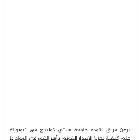
برهن فريق تقوده جامعة سيتي كوليدج في نيويورك
على كيفية تعزيز الإصدار الضوئي وأسر الضوء في المواد ما