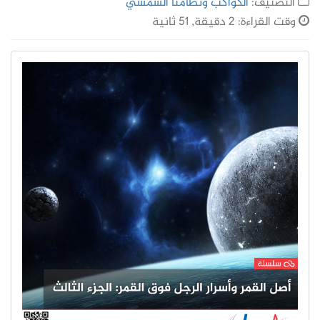
التصنيف:
الكواكب ونظامنا الشمسي
وقت القراءة: 2 دقيقة, 51 ثانية