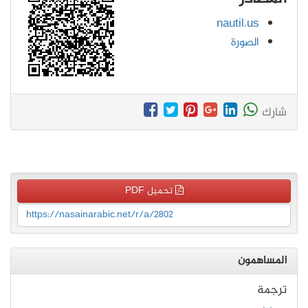
nautil.us
الصورة
شارك
تحميل PDF
https://nasainarabic.net/r/a/2802
المساهمون
ترجمة