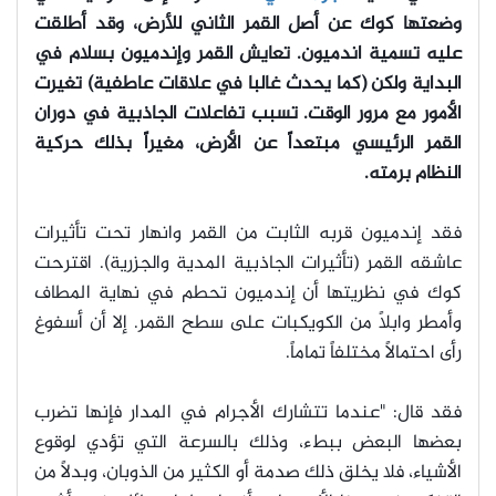
وضعتها كوك عن أصل القمر الثاني للأرض، وقد أطلقت
عليه تسمية اندميون. تعايش القمر وإندميون بسلام في
البداية ولكن (كما يحدث غالبا في علاقات عاطفية) تغيرت
الأمور مع مرور الوقت. تسبب تفاعلات الجاذبية في دوران
القمر الرئيسي مبتعداً عن الأرض، مغيراً بذلك حركية
النظام برمته.
فقد إندميون قربه الثابت من القمر وانهار تحت تأثيرات
عاشقه القمر (تأثيرات الجاذبية المدية والجزرية). اقترحت
كوك في نظريتها أن إندميون تحطم في نهاية المطاف
وأمطر وابلاً من الكويكبات على سطح القمر. إلا أن أسفوغ
رأى احتمالاً مختلفاً تماماً.
فقد قال: "عندما تتشارك الأجرام في المدار فإنها تضرب
بعضها البعض ببطء، وذلك بالسرعة التي تؤدي لوقوع
الأشياء، فلا يخلق ذلك صدمة أو الكثير من الذوبان، وبدلاً من