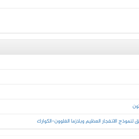
ون
ق لنموذج الانفجار العظيم وبلازما الغلوون-الكوارك