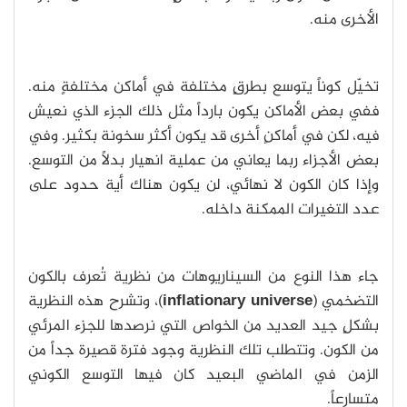
الأخرى منه.
تخيّل كوناً يتوسع بطرقٍ مختلفة في أماكن مختلفةٍ منه.
ففي بعض الأماكن يكون بارداً مثل ذلك الجزء الذي نعيش
فيه، لكن في أماكنٍ أخرى قد يكون أكثر سخونة بكثير. وفي
بعض الأجزاء ربما يعاني من عملية انهيار بدلاً من التوسع.
وإذا كان الكون لا نهائي، لن يكون هناك أية حدود على
عدد التغيرات الممكنة داخله.
جاء هذا النوع من السيناريوهات من نظرية تُعرف بالكون
التضخمي (
inflationary universe
)، وتشرح هذه النظرية
بشكلٍ جيد العديد من الخواص التي نرصدها للجزء المرئي
من الكون. وتتطلب تلك النظرية وجود فترة قصيرة جداً من
الزمن في الماضي البعيد كان فيها التوسع الكوني
متسارعاً.