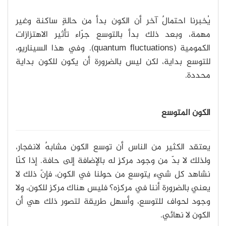
يُخبرنا احتمالٌ آخر أن الكون بدأ من حالةٍ ساكنة وغير
مهمة، وبعد ذلك بدأ بالتوسع جرّاء تأثير الاهتزازات
الكمومية (quantum fluctuations). وفي هذا السيناريو،
للتوسع بداية، لكن ليس بالضرورة أن يكون للكون بداية
محددة.
الكون المتوسع
يعتقد الكثير من الناس أن توسع الكون مشابهٌ لانفجار،
ولذلك لا بدّ من وجود مركزٍ له بالإضافة إلى حافة. إذا كنّا
نشاهد كل شيء يتوسع من حولنا في الكون، فإنّ ذلك لا
يعني بالضرورة أننا في مركزه؟ فليس هناك مركز للكون، ولا
وجود لحواف للتوسع، وأسهل طريقة لتصور ذلك هي أن
الكون لا نهائي.