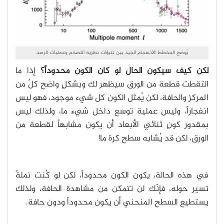
يُوضح المخطط الانسجام الجيد بين تنبؤات نظرية التضخم وعمليات الرصد.
لكن كيف سيكون الحال لو كان الكون محدوداً؟
إذا ما
التقطت قطعة من الورق سيظهر لك وبشكلٍ واضح كلٌ من
المركز والحافة، لكن يُمثل الكون كل شيء موجود، فهو ليس
انفجاراً، وليس عملية توسع داخل شيء ما، ولذلك ليس
بمقدور كونٍ ثنائي الأبعاد أن يكون مشابهاً لقطعة من
الورق، لكن قد يُشابه سطح كرة ما!
في هذه الحالة، يكون الكون محدوداً، لكن لو كُنت نملةً
تسير حوله، فإنّك لن تتمكن من مشاهدة الحافة، ولذلك
يستطيع السطح المنحني أن يكون محدوداً ودون حافة.