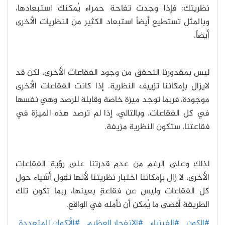
نظريتك: فإذا وجدت تفاحة حمراء يُمكنك استبعادها،
وبالمثل تستطيع أيضاً استبعاد الكثير من النظريات الأخرى
أيضاً.
ليس بمقدورنا التحقق من وجود الفقاعات الأخرى، لكن قد
لايزال بإمكاننا تزييف النظرية. إذا كانت الفقاعات الأخرى
موجودة، فربما توجد ميزة خاصة وقابلة للرصد وهي نفسها
في كل الفقاعات. وبالتالي، إذا لم ترصد هذه الميزة في
فقاعتنا، ستكون النظرية مزيفة.
لذلك وعلى الرغم من عدم قدرتنا على رؤية الفقاعات
الأخرى، لا زال بإمكاننا اختبار نظريتنا لأنها تقول أشياء حول
كل الفقاعات وليس عن فقاعةٍ بعينها، ربما تكون تلك
الطريقة أقصى ما يُمكن أن نأمله في الواقع.
#الكون
#الفيزياء
#الانفجار العظيم
#الأكوان المتعددة