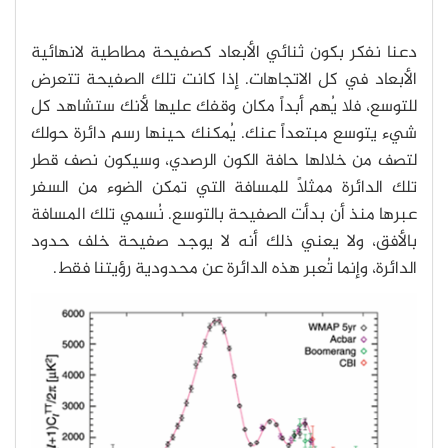
دعنا نفكر بكون ثنائي الأبعاد كصفيحة مطاطية لانهائية
الأبعاد في كل الاتجاهات. إذا كانت تلك الصفيحة تتعرض
للتوسع، فلا يُهم أبداً مكان وقفك عليها لأنك ستشاهد كل
شيء يتوسع مبتعداً عنك. يُمكنك حينها رسم دائرة حولك
لتصف من خلالها حافة الكون الرصدي، وسيكون نصف قطر
تلك الدائرة ممثلاً للمسافة التي تمكن الضوء من السفر
عبرها منذ أن بدأت الصفيحة بالتوسع. نُسمي تلك المسافة
بالأفق، ولا يعني ذلك أنه لا يوجد صفيحة خلف حدود
الدائرة، وإنما تُعبر هذه الدائرة عن محدودية رؤيتنا فقط.