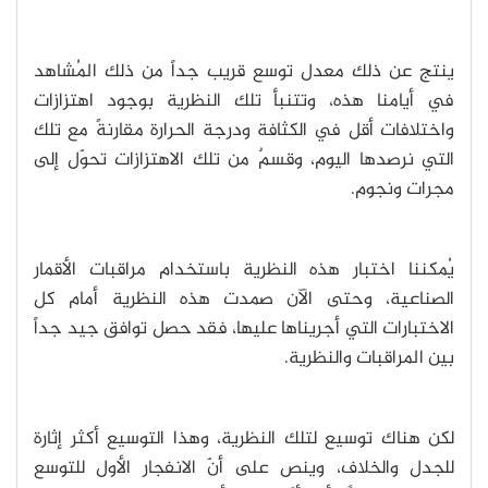
ينتج عن ذلك معدل توسع قريب جداً من ذلك المُشاهد
في أيامنا هذه، وتتنبأ تلك النظرية بوجود اهتزازات
واختلافات أقل في الكثافة ودرجة الحرارة مقارنةً مع تلك
التي نرصدها اليوم، وقسمٌ من تلك الاهتزازات تحوّل إلى
مجرات ونجوم.
يُمكننا اختبار هذه النظرية باستخدام مراقبات الأقمار
الصناعية، وحتى الآن صمدت هذه النظرية أمام كل
الاختبارات التي أجريناها عليها، فقد حصل توافق جيد جداً
بين المراقبات والنظرية.
لكن هناك توسيع لتلك النظرية، وهذا التوسيع أكثر إثارة
للجدل والخلاف، وينص على أنّ الانفجار الأول للتوسع