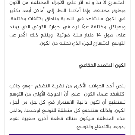
المتسارع لا بدَّ وأنه أثّر على الأجزاء المختلفة من الكون
وبطرقٍ مختلفة. وإذا أمكننا النظر إلى أماكنٍ أبعد بكثير
في الكون، سنشاهد في النهاية مناطق بكثافات مختلفة،
وبهياكل مختلفة عمّا نراه في جوارنا الكوني الذي يمتد
على طول 14 مليار سنة ضوئية. وينتج ذلك الأمر عن
التوسع المتسارع للجزء الذي نحتله من الكون.
الكون المتعدد الفقاعي
ينص أحد الجوانب الأخرى من نظرية التضخم -وهو جانب
اكتشفه علماء الكون- على أنّ الموجة الأولى من التوسع
تستطيع أن تكون ذاتية الاستمرار في كل جزء من أجزاء
الكون. ولذلك ستندفع كل منطقة للتوسع لوحدها، وداخل
هذه المنطقة سيكون هناك قطعة أخرى صغيرة تقوم
بدورها بالاندفاع والتوسع.