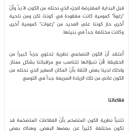
قبل البداية المفترضة للجزء الذي نحتله من الكون، لا بدَّ وأنّ
"رغوةً" كمومية كانت مفقودة في كوننا، لكن ومن ناحية
أخرى حاز كوننا على العديد من "رغوات" كمومية أخرى
وكانت مختلفة جداً في بنيتها.
أعتقد أنّ الكون التضخمي نظرية تحتوي جزءاً كبيراً من
الحقيقة لأنّ تنبؤاتها تتناسب مع مراقباتنا بشكلٍ ممتاز.
ولذلك لدينا بعض الثقة بأنّ المكان الصغير الذي نحتله من
الكون عانى من تلك الزيادة السريعة جداً في التوسع.
فقاعاتنا
تتنبأ نظرية الكون المتضخم بأنّ الفقاعات المتضخمة قد
تكون مختلفة كثيراً عن بعضها البعض، وهناك بعض