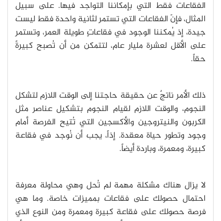
الفقاعات فقط التي بإمكاننا التواجد فيها. على سبيل
المثال، فإنّ الفقاعات التي تستمر لثانية واحدة فقط ليست
جيدة، إذ يُمكننا الوجود في فقاعاتٍ طويلة العمر، وتستمر
على الأقل لعشرة مليار عام، لتتمكن من أن تُصبح كبيرةً
حقاً.
ذلك الأمر ناتجٌ عن حقيقة حاجتنا إلى الوقت اللازم لتشكل
النجوم، والوقت اللازم لقيام النجوم بتشكيل عناصر مثل
الكربون والنيتروجين والأكسجين التي تُتيح الفرصة أمام
وجود وتطور حياة معقدة. إذاً، يجب أن نُوجد في فقاعة
كبيرة، ومعمرة، وباردة أيضاً.
لا يزال هناك مشكلة مهمة لم تُحل وهي محاولة معرفة
احتمال حصولك على فقاعات بمميزات خاصة. وما هي
فرصة حصولك على فقاعة كبيرة ومعمرة ومن النوع الذي