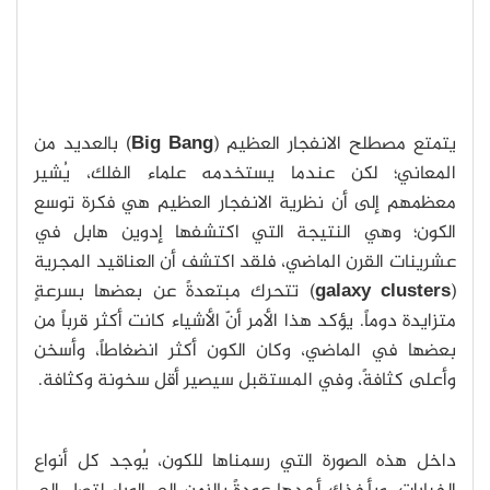
يتمتع مصطلح الانفجار العظيم (
Big Bang
) بالعديد من
المعاني؛ لكن عندما يستخدمه علماء الفلك، يُشير
معظمهم إلى أن نظرية الانفجار العظيم هي فكرة توسع
الكون؛ وهي النتيجة التي اكتشفها إدوين هابل في
عشرينات القرن الماضي، فلقد اكتشف أن العناقيد المجرية
(
galaxy clusters
) تتحرك مبتعدةً عن بعضها بسرعةٍ
متزايدة دوماً. يؤكد هذا الأمر أنّ الأشياء كانت أكثر قرباً من
بعضها في الماضي، وكان الكون أكثر انضغاطاً، وأسخن
وأعلى كثافةً، وفي المستقبل سيصير أقل سخونة وكثافة.
داخل هذه الصورة التي رسمناها للكون، يُوجد كل أنواع