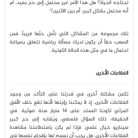
تحتاجه الحياة؟ هل هذا الأمر غير محتمل إلى حدٍ بعيد، أم
أنه محتمل بشكلٍ كبير، أم بين الاثنين؟
تلك مجموعة من المشاكل التي نأمل حلّها قريباً، فمن
الصعب حقاً أن يكون لديك مسألة رياضية تتعلق بصياغة
احتمال ما في مثل هذه الحالة الكونية.
الفقاعات الأخرى
تكمن مشكلة أخرى في قدرتنا على التأكد من وجود
الفقاعات الأخرى، إذ لا يمكننا رؤيتها لأنها تقع خلف الأفق
المرئي لكوننا الممتد على 14 مليار سنة ضوئية. في
الحقيقة، ذلك السؤال فلسفي، ويُشابه إلى حدٍ كبير
سيناريو خيال علمي. فإذا لم يكن باستطاعتنا مشاهدة
الفقاعات الأخرى، هل يجب أن نسمح لها بإقحام نفسها في