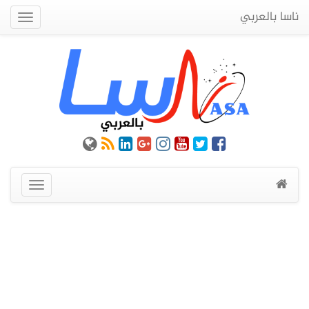
ناسا بالعربي
Quick
Menu
عرض
القائمة