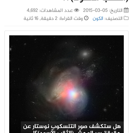
التاريخ:
05-03-2015
عدد المشاهدات: 4,692
التصنيف:
الكون
وقت القراءة: 2 دقيقة, 16 ثانية