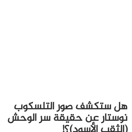
هل ستكشف صور التلسكوب
نوستار عن حقيقة سر الوحش
(الثقب الأسود)؟!