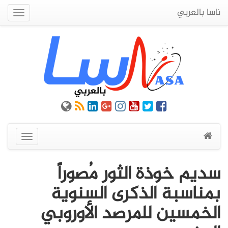
ناسا بالعربي
Quick
Menu
عرض
القائمة
سديم خوذة الثور مُصوراً
بمناسبة الذكرى السنوية
الخمسين للمرصد الأوروبي