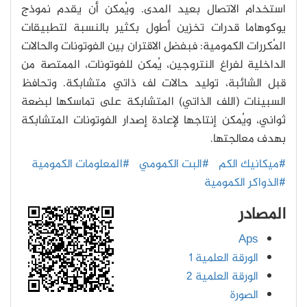
استخدام الاتصال بعيد المدى. ويُمكن أن يقدم نموذج
يوكوهاما قدرات تخزين أطول بكثير بالنسبة لتطبيقات
المُكررات الكمومية: فبفضل الاقتران بين الفوتونات والحالات
الداخلية لفراغ النتروجين، يُمكن للفوتونات، الممتصة من
قبل الشائبة، توليد حالات لف ذاتي متشابكة. وتحافظ
السبينات (اللف الذاتي) المتشابكة على تماسكها لبضعة
ثواني، ويُمكن إنتاجها لإعادة إصدار الفوتونات المتشابكة
بهدف معالجتها.
#ميكانيك الكم
#البت الكمومي
#المعلومات الكمومية
#الذواكر الكمومية
المصادر
Aps
الورقة العلمية 1
الورقة العلمية 2
الصورة