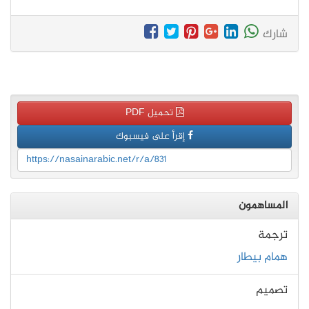
شارك
تحميل PDF
إقرأ على فيسبوك
https://nasainarabic.net/r/a/831
المساهمون
ترجمة
همام بيطار
تصميم