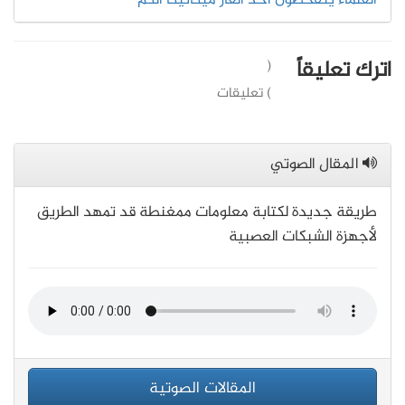
العلماء يتفحصون أحد ألغاز ميكانيكا الكم
اترك تعليقاً
(
) تعليقات
المقال الصوتي
طريقة جديدة لكتابة معلومات ممغنطة قد تمهد الطريق
لأجهزة الشبكات العصبية
المقالات الصوتية