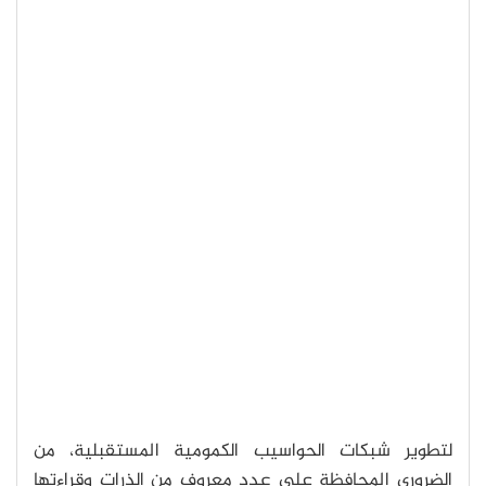
لتطوير شبكات الحواسيب الكمومية المستقبلية، من
الضروري المحافظة على عدد معروف من الذرات وقراءتها