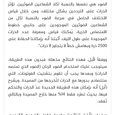
الضوء هي نفسها بالنسبة لكلا الشعاعين الضوئيين. تؤثر
الذرات على الترددين بشكلٍ مختلف، ومن خلال قياس
الاختلاف الحاصل في سرعة الضوء بالنسبة لكل من
الشعاعين الضوئيين الموجودين على جانبي خطوط
الامتصاص الذرية، يُمكنك قياس ومعرفة عدد الذرات
الموجودة على طول الليف. أثبتنا أنه بإمكاننا الحفاظ على
2500 ذرة وبهامش خطأ لا يتجاوز 8 ذرات".
ووفقاً لأبل، فهذه النتائج مذهلة؛ فبدون هذه الطريقة،
سيتوجب عليك استخدام الضوء الرنان (الضوء الذي تمتصه
الذرات) وبعدها يجب أن تقوم بتشتيت الفوتونات، التي
ستتصادم بدورها مع الذرات لتُخرجها من المصيدة. ويشرح
(أبل) أنه بإمكان هذه الطريقة الجديدة عدّ الذرات والتحكم
فيها، بحيث تطرد فقط 14% منها خارج المصيدة وبالتالي
تُفقد.