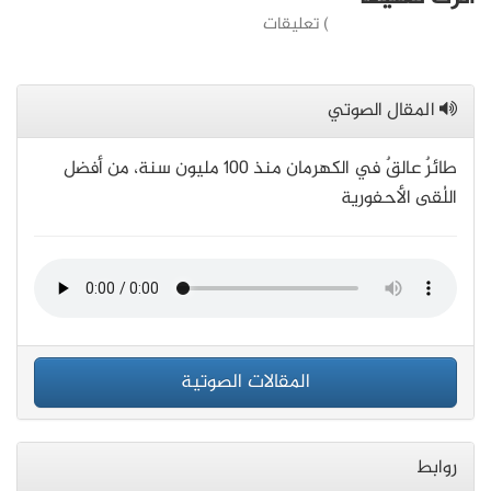
) تعليقات
المقال الصوتي
طائرٌ عالقٌ في الكهرمان منذ 100 مليون سنة، من أفضل
اللُقى الأحفورية
المقالات الصوتية
روابط