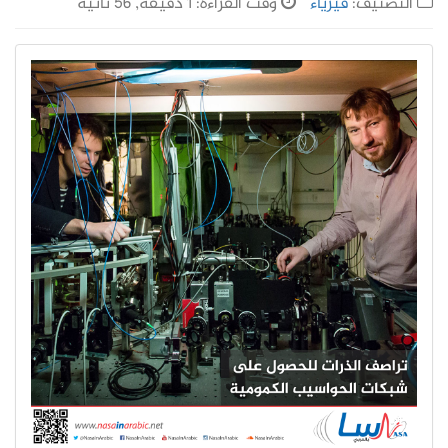
التصنيف:
فيزياء
وقت القراءة: 1 دقيقة, 56 ثانية