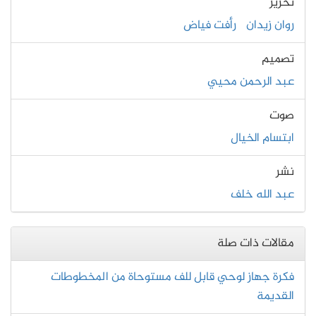
تحرير
روان زيدان
رأفت فياض
تصميم
عبد الرحمن محيي
صوت
ابتسام الخيال
نشر
عبد الله خلف
مقالات ذات صلة
فكرة جهاز لوحي قابل للف مستوحاة من المخطوطات
القديمة