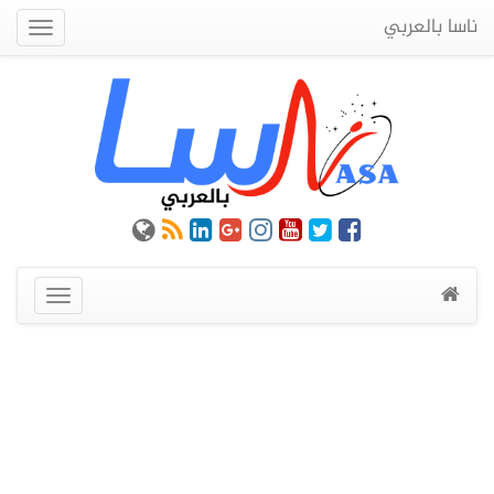
ناسا بالعربي
Quick
Menu
عرض
القائمة