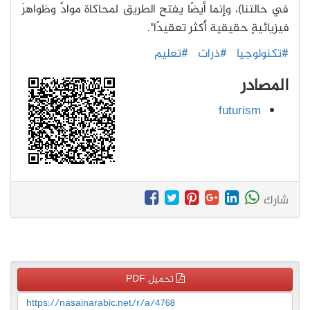
في حالتنا)، وإنما أيضًا يفتح الطريق لمحاكاة موادَّ وظواهرَ
فيزيائيةٍ حقيقية أكثر تعقيدًا".
#تكنولوجيا
#ذرات
#تعليم
المصادر
futurism
شارك
تحميل PDF
https://nasainarabic.net/r/a/4768