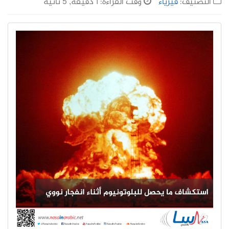
التصنيف:
فيزياء
وقت القراءة: 1 دقيقة, 5 ثانية