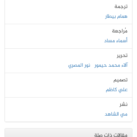
ترجمة
همام بيطار
مُراجعة
أسماء مساد
تحرير
آلاء محمد حيمور
نور المصري
تصميم
علي كاظم
نشر
مي الشاهد
مقالات ذات صلة