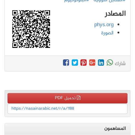
#القنابل النووية
#البلوتونيوم
المصادر
phys.org
الصورة
شارك
تحميل PDF
https://nasainarabic.net/r/a/1188
المساهمون