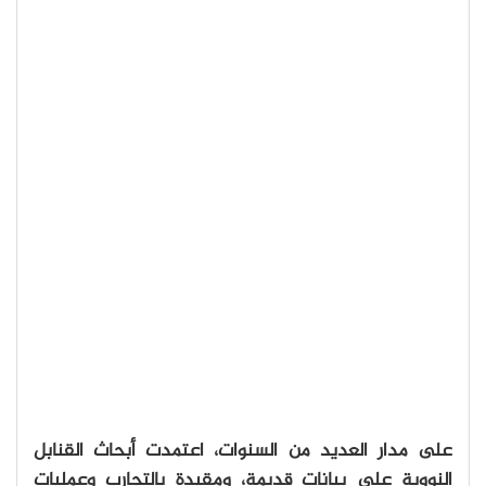
على مدار العديد من السنوات، اعتمدت أبحاث القنابل
النووية على بيانات قديمة، ومقيدة بالتجارب وعمليات