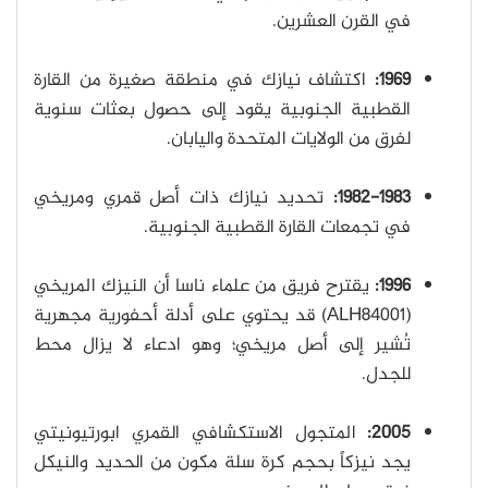
في القرن العشرين.
1969:
اكتشاف نيازك في منطقة صغيرة من القارة
القطبية الجنوبية يقود إلى حصول بعثات سنوية
لفرق من الولايات المتحدة واليابان.
1982-1983:
تحديد نيازك ذات أصل قمري ومريخي
في تجمعات القارة القطبية الجنوبية.
1996:
يقترح فريق من علماء ناسا أن النيزك المريخي
(ALH84001) قد يحتوي على أدلة أحفورية مجهرية
تُشير إلى أصل مريخي؛ وهو ادعاء لا يزال محط
للجدل.
2005:
المتجول الاستكشافي القمري ابورتيونيتي
يجد نيزكاً بحجم كرة سلة مكون من الحديد والنيكل