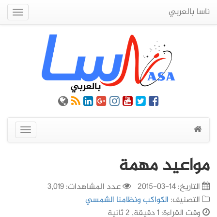
ناسا بالعربي
Quick
Menu
عرض
القائمة
مواعيد مهمة
التاريخ:
14-03-2015
عدد المشاهدات: 3,019
التصنيف:
الكواكب ونظامنا الشمسي
وقت القراءة: 1 دقيقة, 2 ثانية