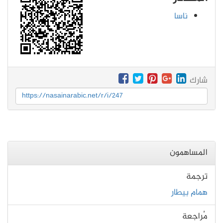
ناسا
شارك
https://nasainarabic.net/r/i/247
المساهمون
ترجمة
همام بيطار
مُراجعة