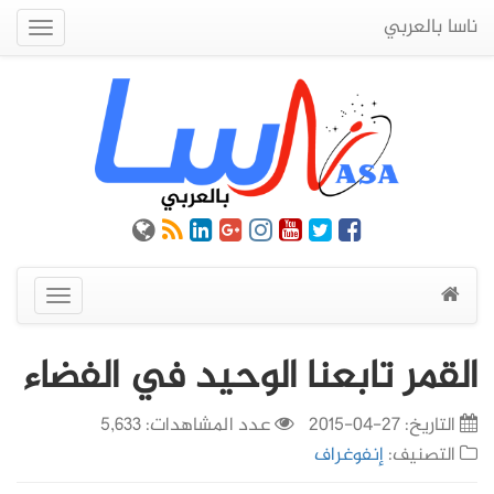
ناسا بالعربي
Quick
Menu
عرض
القائمة
القمر تابعنا الوحيد في الفضاء
التاريخ:
27-04-2015
عدد المشاهدات: 5,633
التصنيف:
إنفوغراف