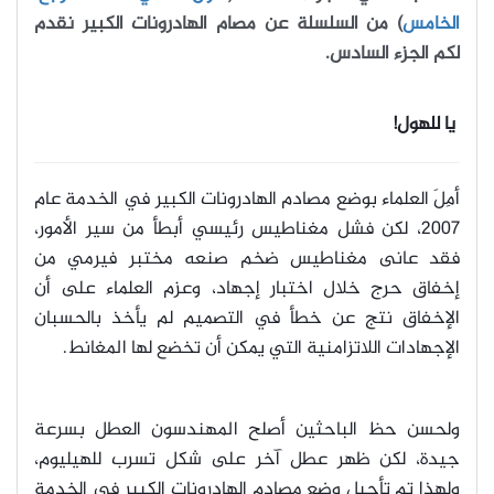
الخامس
) من السلسلة عن مصام الهادرونات الكبير نقدم
لكم الجزء السادس.
يا للهول!
أمِلَ العلماء بوضع مصادم الهادرونات الكبير في الخدمة عام
2007، لكن فشل مغناطيس رئيسي أبطأ من سير الأمور،
فقد عانى مغناطيس ضخم صنعه مختبر فيرمي من
إخفاق حرج خلال اختبار إجهاد، وعزم العلماء على أن
الإخفاق نتج عن خطأ في التصميم لم يأخذ بالحسبان
الإجهادات اللاتزامنية التي يمكن أن تخضع لها المغانط.
ولحسن حظ الباحثين أصلح المهندسون العطل بسرعة
جيدة، لكن ظهر عطل آخر على شكل تسرب للهيليوم،
ولهذا تم تأجيل وضع مصادم الهادرونات الكبير في الخدمة