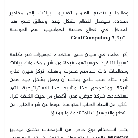
وطالما يستطيع العلماء تقسيم البيانات إلى مقادير
محددة، سيعمل النظام بشكل جيد، ويطلق على هذا
المدخل في قطاع صناعة الحواسيب اسم الحوسبة
الشبكية
Grid Computing.
ركز العلماء في سيرن على استخدام تجهيزات غير مكلفة
نسبياً لتنفيذ حوسبتهم، فبدلا من شراء مخدمات بيانات
ومعالجات ذات تصاميم عصرية باهظة، تركز سيرن على
شراء عتاد صلب عادي يمكنه أن يعمل بشكل جيد ضمن
شبكة؛ ومنهجهم هذا مشابه جدا للاستراتيجية التي
تستخدمها شركة غوغل، فمن الأفضل من حيث الكلفة شراء
الكثير من العتاد الصلب المتوسط عوضا عن شراء القليل من
القطع والتجهيزات المتقدمة والممتازة.
وعبر استخدام نوع خاص من البرمجيات تدعى ميدوير
Midware
(العتاد المتوسط)، ستكون شبكة الحواسيب