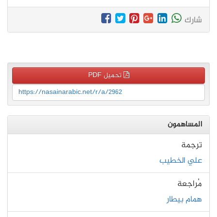
شارك
تحميل PDF
https://nasainarabic.net/r/a/2962
المساهمون
ترجمة
علي الخطيب
مُراجعة
همام بيطار