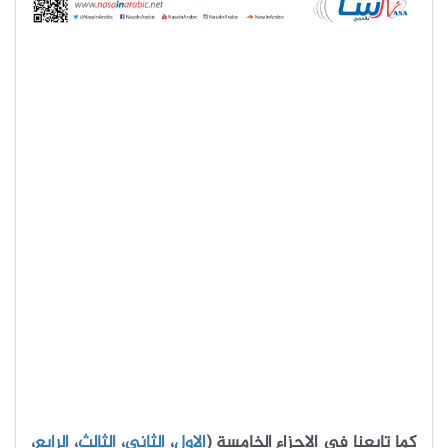
كما تابعنا في الاجزاء الخامسة (
الاول
،
الثاني
،
الثالث
،
الرابع
،