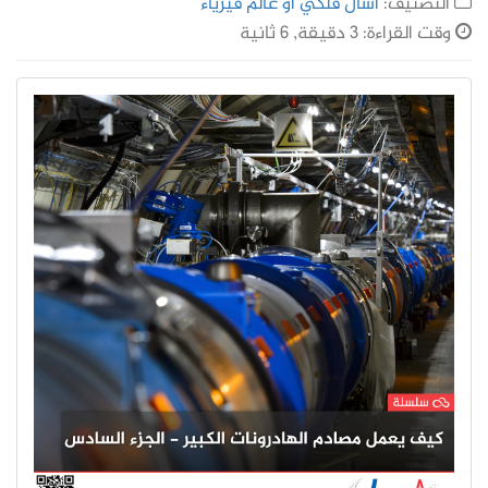
التصنيف:
اسأل فلكي أو عالم فيزياء
وقت القراءة: 3 دقيقة, 6 ثانية