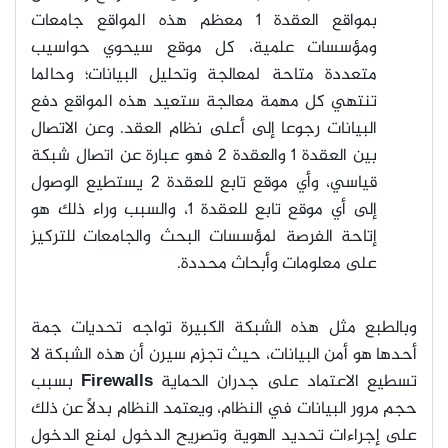
بمواقع العقدة 1 معظم هذه المواقع جامعات
ومؤسسات علمية، كل موقع سيحوي حواسيب
متعددة متاحة لمعالجة وتحليل البيانات؛ وحالما
تنتهي كل مهمة معالجة ستعيد هذه المواقع دفع
البيانات رجوعا إلى أعلى نظام العقد. وعن الاتصال
بين العقدة 1 والعقدة 2 فهو عبارة عن اتصال شبكة
قياسي، وأي موقع تابع للعقدة 2 يستطيع الوصول
إلى أي موقع تابع للعقدة 1، والسبب وراء ذلك هو
إتاحة الفرصة لمؤسسات البحث والجامعات للتركيز
على معلومات وأبحاث محددة.
وبالطبع مثل هذه الشبكة الكبيرة تواجه تحديات جمة
أحدها هو أمن البيانات، حيث تجزم سيرن أن هذه الشبكة لا
تسطيع الاعتماد على جدران الحماية
Firewalls
بسبب
حجم مرور البيانات في النظام، ويعتمد النظام بدلاً عن ذلك
على إجراءات تحديد الهوية وتصريح الدخول لمنع الدخول