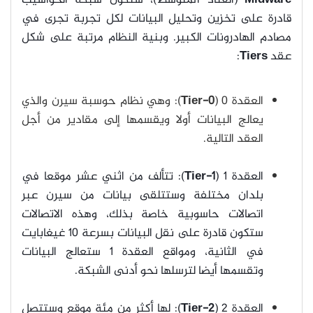
قادرة على تخزين وتحليل البيانات لكل تجربة تجرى في
مصادم الهادرونات الكبير. وبنية النظام مرتبة على شكل
عقد
Tiers
:
العقدة 0 (
Tier-0
): وهي نظام حوسبة سيرن والذي
يعالج البيانات أولا ويقسمها إلى مقادير من أجل
العقد التالية.
العقدة 1 (
Tier-1
): تتألف من اثني عشر موقعا في
بلدان مختلفة وستتلقى بيانات من سيرن عبر
اتصالات حاسوبية خاصة بذلك، وهذه الاتصالات
ستكون قادرة على نقل البيانات بسرعة 10 غيغابايت
في الثانية، ومواقع العقدة 1 ستعالج البيانات
وتقسمها أيضا لترسلها نحو أدنى الشبكة.
العقدة 2 (
Tier-2
): لها أكثر من مئة موقع وستتصل