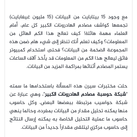
مع وجود 15 بيتابايت من البيانات (15 مليون غيغابايت)
تجمعها كواشف مصادم الهادرونات الكبير كل عام، أمام
العلماء مهمة هائلة! كيف تعالج هذا الكم الهائل من
المعلومات؟ وكيف تعلم أنك تنظر إلى شيء هام ضمن هذه
المجموعة الضخمة من البيانات؟ فحتى استخدام كمبيوتر
فائق ليعالج هذا الكم من المعلومات قد يأخذ آلاف الساعات
يستمر المصادم أثنائها بمراكمة المزيد من البيانات.
حلت مختبرات سيرن هذه المسألة باستخدامها ما سمته
"
شبكة حوسبة مصادم الهادرونات الكبير
"، وهي عبارة عن
شبكة حواسيب مرتبطة ببعضها البعض، وكل حاسوب
منها يمكنه تحليل مقدار من البيانات بمفرده، وحالما ينهي
حاسوب ما عملية التحليل الخاصة به يمكنه إرسال النتائج
إلى حاسوب مركزي ليتلقى مقداراً جديداً من البيانات.