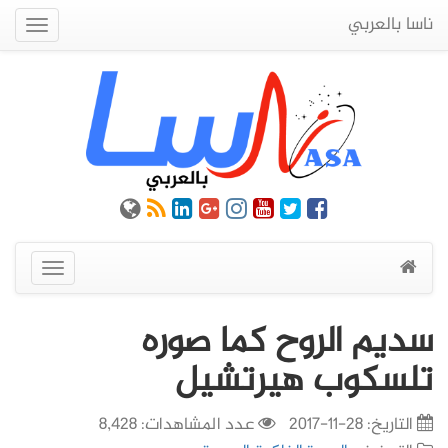
ناسا بالعربي
Quick
Menu
عرض
القائمة
سديم الروح كما صوره
تلسكوب هيرتشيل
التاريخ:
28-11-2017
عدد المشاهدات: 8,428