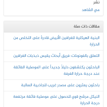
نشر
مي الشاهد
مقالات ذات صلة
البنية الهيكلية للغرافين الأبيض قادرةٌ على التخلص من
الحرارة
التعلق بالفونونات: فريق أبحاث يقيس ذبذبات الغرافين
الباحثون يكتشفون دليلاً جديداً على الموصلية الفائقة
عند درجة حرارة الغرفة
باحثون يعثرون على مصدر غريب للجاذبية السالبة
النيكل مرشح قوي للحصول على موصلية فائقة مرتفعة
درجة الحرارة