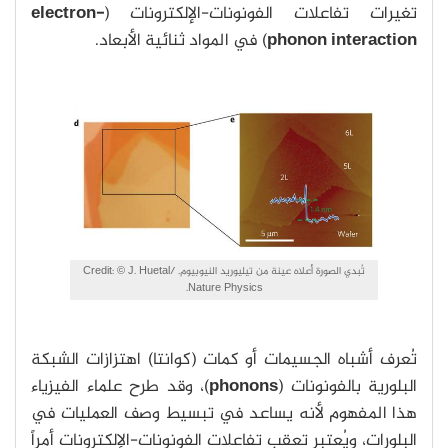
تغيرات تفاعلات الفونونات-الإلكترونات (
electron-
phonon interaction
) في المواد ثنائية الأبعاد.
تُبدي الصورة أعلاه عينة من تيليوريد النيوبيوم. Credit: © J. Huetal/
Nature Physics.
تُعرف أشباه الجسيمات أو كمات (كوانتا) اهتزازات الشبكة
البلورية بالفونونات (
phonons
)، وقد طرح علماء الفيزياء
هذا المفهوم لأنه يساعد في تبسيط وصف العمليات في
البلورات، ويُعتبر تعقب تفاعلات الفونونات-الإلكترونات أمراً