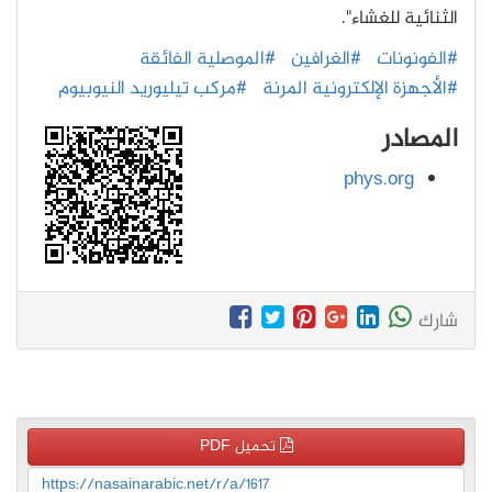
الثنائية للغشاء".
#الفونونات
#الغرافين
#الموصلية الفائقة
#الأجهزة الإلكترونية المرنة
#مركب تيليوريد النيوبيوم
المصادر
phys.org
شارك
تحميل PDF
https://nasainarabic.net/r/a/1617