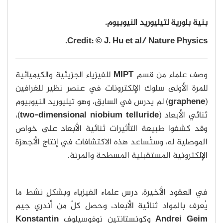
بنية بلورية لتيليوريد النيوبيوم.
Credit: © J. Hu et al/ Nature Physics.
وصف علماء من قسم
MIPT
للفيزياء الجزيئية والكيميائية
للمرة الأولى سلوك الإلكترونات في عنصر نظير للغرافين
(
graphene
) لم يدرس في السابق، وهو تيليوريد النيوبيوم
ثنائي الأبعاد (
two-dimensional niobium telluride
)،
وقد كشفوا طبيعة التأثيرات ثنائية الأبعاد على خواص
الموصلية له، وستُساعد هذه الاكتشافات في إنتاج الأجهزة
الإلكترونية المستقبلية المسطحة والمرنة.
في العقود الأخيرة، درس علماء الفيزياء وبشكلٍ نشط ما
يُعرف بالمواد ثنائية الأبعاد، وحصل كلٌ من أندري جيم
Andrei Geim
وكونستانتين نوفوسيلوف
Konstantin