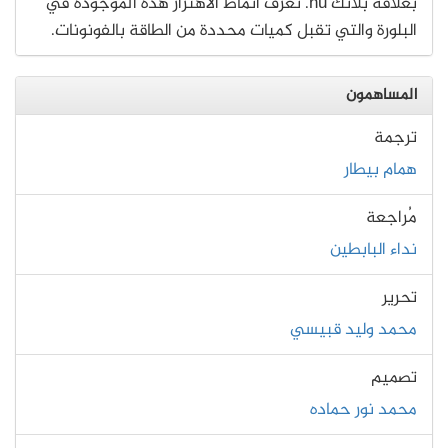
بعلاقة بلانك hu. تُعرف أنماط الاهتزاز هذه الموجودة في
البلورة والتي تقبل كميات محددة من الطاقة بالفونونات.
المساهمون
ترجمة
همام بيطار
مُراجعة
نداء البابطين
تحرير
محمد وليد قبيسي
تصميم
محمد نور حماده