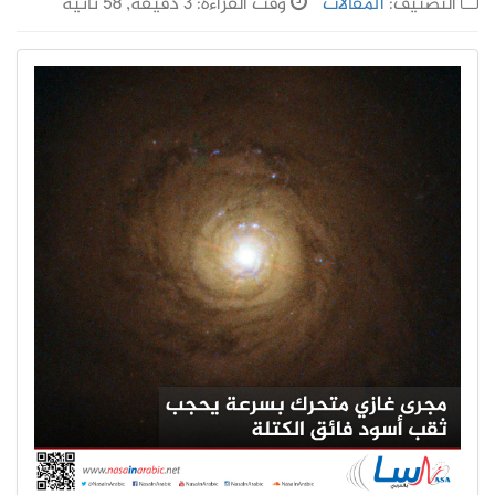
التصنيف:
المقالات
وقت القراءة: 3 دقيقة, 58 ثانية