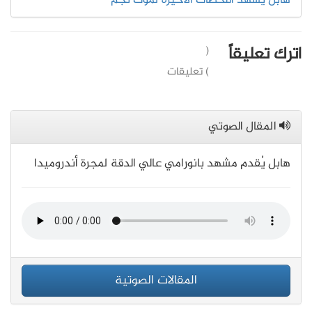
هابل يشهد اللحظات الأخيرة لموت نجم
اترك تعليقاً
(
) تعليقات
المقال الصوتي
هابل يُقدم مشهد بانورامي عالي الدقة لمجرة أندروميدا
المقالات الصوتية