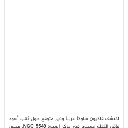
اكتشف فلكيون سلوكاً غريباً وغير متوقع حول ثقب أسود
فائق الكتلة موجود في مركز المجرة
NGC 5548
. فحص