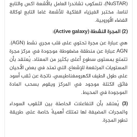
(NuSTAR)، تلسكوب تشاندرا العامل بالأشعة اكس والتابع
لناسا، مختبر الفيزياء الفلكية للأشعة غاما التابع لوكالة
الفضاء الأوروبية.
(2) المجرة النشطة (Active galaxy):
هي عبارة عن مجرة تحتوي على قلب مجري نشط (AGN).
AGN عبارة عن منطقة مضغوطة موجودة في مركز مجرة
تتمتع بمستوى سطوع أعلى بكثير من المعتاد. يُعتقد بأن
المستويات المرتفعة للإشعاع، التي تمتد في بعض الأحيان
على طول الطيف الكهرومغناطيسي، ناتجة عن ثقب أسود
فائق الكتلة موجود في المركز ويقوم بسحب المادة
الموجودة في المحيط.
(3)
يُعتقد بأن التفاعلات الحاصلة بين الثقوب السوداء
والمجرات المضيفة لها تمتلك أهميةً خاصة على طريقة
تطور المجرة.