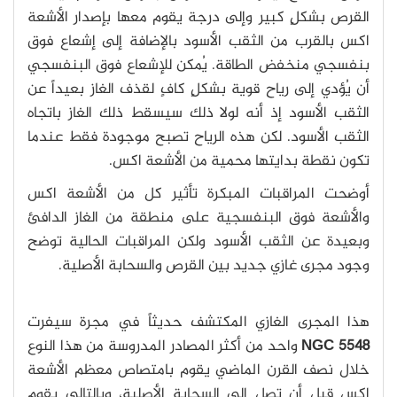
القرص بشكلٍ كبير وإلى درجة يقوم معها بإصدار الأشعة
اكس بالقرب من الثقب الأسود بالإضافة إلى إشعاع فوق
بنفسجي منخفض الطاقة. يُمكن للإشعاع فوق البنفسجي
أن يُؤدي إلى رياح قوية بشكلٍ كافٍ لقذف الغاز بعيداً عن
الثقب الأسود إذ أنه لولا ذلك سيسقط ذلك الغاز باتجاه
الثقب الأسود. لكن هذه الرياح تصبح موجودة فقط عندما
تكون نقطة بدايتها محمية من الأشعة اكس.
أوضحت المراقبات المبكرة تأثير كل من الأشعة اكس
والأشعة فوق البنفسجية على منطقة من الغاز الدافئ
وبعيدة عن الثقب الأسود ولكن المراقبات الحالية توضح
وجود مجرى غازي جديد بين القرص والسحابة الأصلية.
هذا المجرى الغازي المكتشف حديثاً في مجرة سيفرت
NGC 5548
واحد من أكثر المصادر المدروسة من هذا النوع
خلال نصف القرن الماضي يقوم بامتصاص معظم الأشعة
اكس قبل أن تصل إلى السحابة الأصلية، وبالتالي يقوم