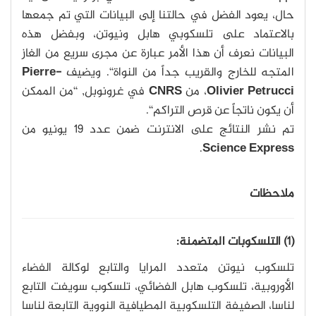
حال، يعود الفضل في حالتنا إلى البيانات التي تم جمعها
بالاعتماد على تلسكوبي هابل ونيوتن، وبفضل هذه
البيانات نعرف أن هذا الأمر عبارة عن مجرى سريع من الغاز
المتجه للخارج والقريب جداً من النواة‘‘. ويضيف
Pierre-
Olivier Petrucci
، من
CNRS
في غرونوبل, ‘‘من الممكن
أن يكون ناتجاً عن قرص التراكم‘‘.
تم نشر النتائج على الانترنت ضمن عدد 19 يونيو من
.
Science Express
ملاحظات
(1) التلسكوبات المتضمنة:
تلسكوب نيوتن متعدد المرايا والتابع لوكالة الفضاء
الأوروبية، تلسكوب هابل الفضائي، تلسكوب سويفت التابع
لناسا، الصفيفة التلسكوبية المطيافية النووية التابعة لناسا