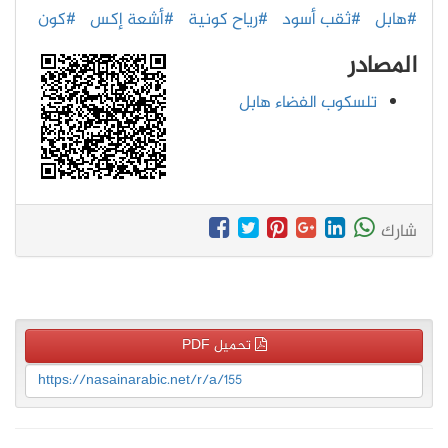
#هابل
#ثقب أسود
#رياح كونية
#أشعة إكس
#كون
المصادر
تلسكوب الفضاء هابل
شارك
تحميل PDF
https://nasainarabic.net/r/a/155