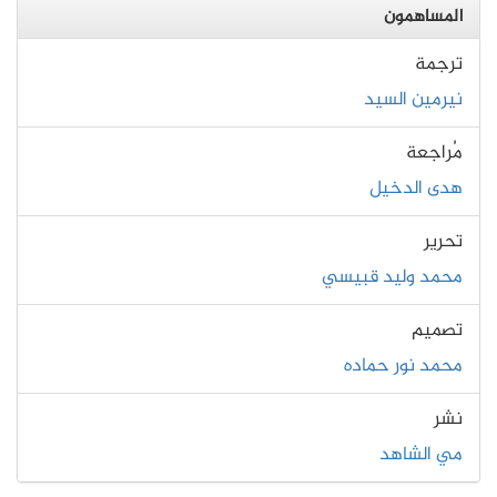
المساهمون
ترجمة
نيرمين السيد
مُراجعة
هدى الدخيل
تحرير
محمد وليد قبيسي
تصميم
محمد نور حماده
نشر
مي الشاهد