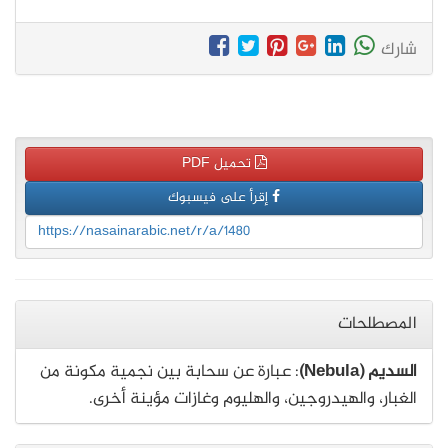
شارك
تحميل PDF
إقرأ على فيسبوك
https://nasainarabic.net/r/a/1480
المصطلحات
السديم (Nebula)
: عبارة عن سحابة بين نجمية مكونة من
الغبار، والهيدروجين، والهليوم وغازات مؤينة أخرى.