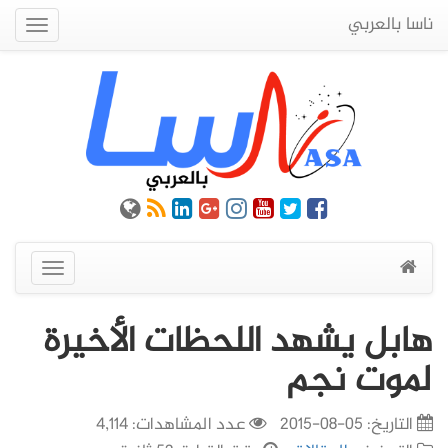
ناسا بالعربي
Quick
Menu
عرض
القائمة
هابل يشهد اللحظات الأخيرة
لموت نجم
التاريخ:
05-08-2015
عدد المشاهدات: 4,114