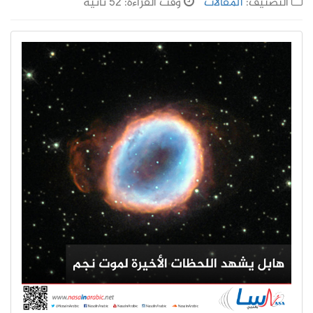
التصنيف:
المقالات
وقت القراءة: 52 ثانية