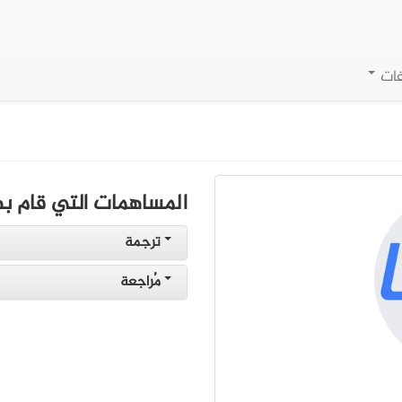
فات
المساهمات التي قام به
ترجمة
مُراجعة