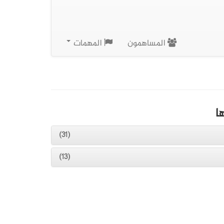
المساهمون
المهمات
ا
(31)
(13)