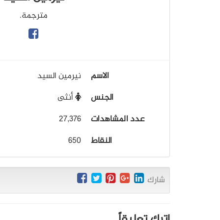
مترجمة.
الاسم
نيرمين السيد
الجنس
أنثى
عدد المشاهدات
27,376
النقاط
650
شارك
اترك تعليقاً